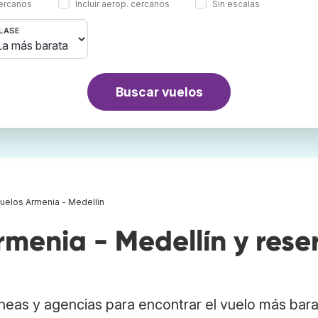
cercanos
Incluir aerop. cercanos
Sin escalas
LASE
Buscar vuelos
uelos Armenia - Medellín
menia - Medellín y rese
neas y agencias para encontrar el vuelo más bar