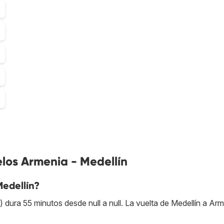
los Armenia - Medellín
Medellín?
ura 55 minutos desde null a null. La vuelta de Medellín a Ar