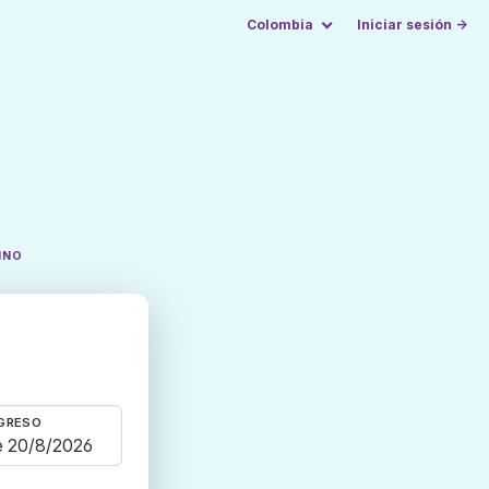
Colombia
Iniciar sesión →
INO
GRESO