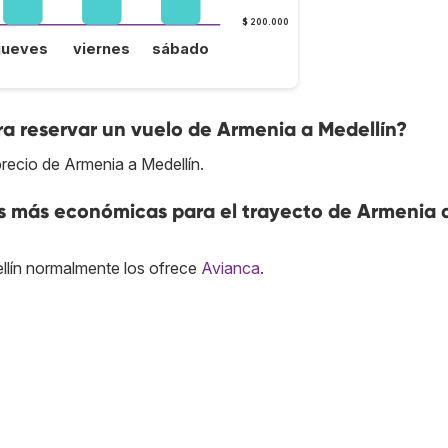
$ 200.000
jueves
viernes
sábado
a reservar un vuelo de Armenia a Medellín?
recio de Armenia a Medellín.
as más económicas para el trayecto de Armenia 
lín normalmente los ofrece
Avianca
.