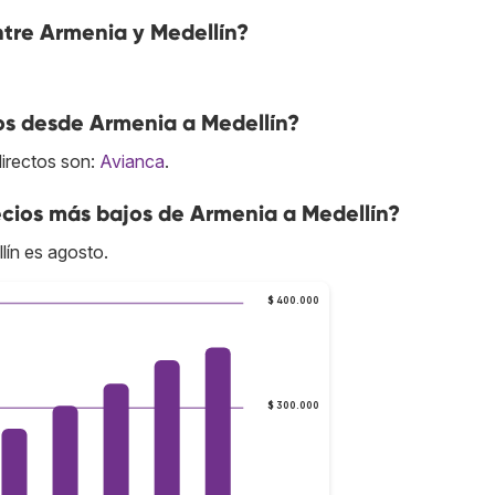
entre Armenia y Medellín?
os desde Armenia a Medellín?
directos son:
Avianca
.
cios más bajos de Armenia a Medellín?
lín es agosto.
$ 400.000
$ 300.000