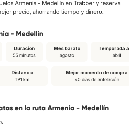
vuelos Armenia - Medellín en Trabber y reserva
ejor precio, ahorrando tiempo y dinero.
nia - Medellín
Duración
Mes barato
Temporada a
55 minutos
agosto
abril
Distancia
Mejor momento de compra
191 km
40 días de antelación
tas en la ruta Armenia - Medellín
TA