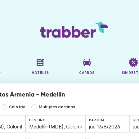
S
HOTELES
CARROS
SIN DEST
tos Armenia - Medellín
Solo ida
Múltiples destinos
DESTINO
PARTIDA
RE