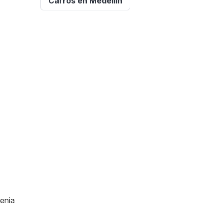
Carros en Medellín
menia