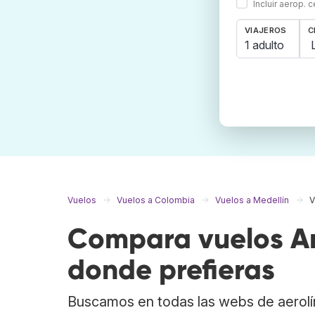
Incluir aerop. 
VIAJEROS
C
1 adulto
Vuelos
Vuelos a Colombia
Vuelos a Medellín
V
Compara vuelos Ar
donde prefieras
Buscamos en todas las webs de aerolí