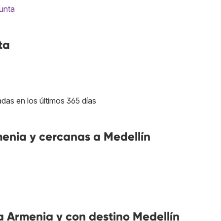
gunta
ta
adas en los últimos 365 días
enia y cercanas a Medellín
 Armenia y con destino Medellín