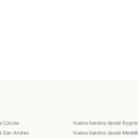
a Cúcuta
Vuelos baratos desde Bogot
a San Andres
Vuelos baratos desde Medell