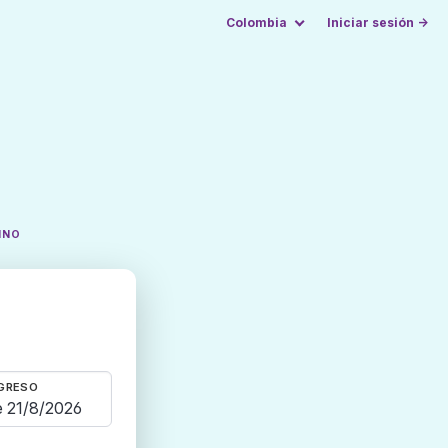
Colombia
Iniciar sesión →
INO
GRESO