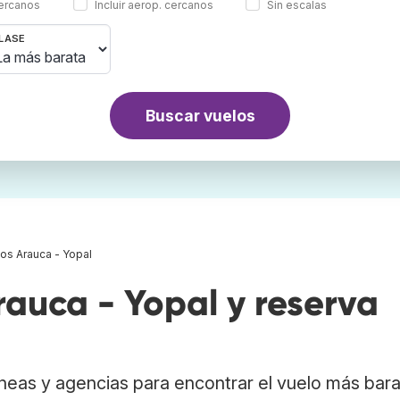
cercanos
Incluir aerop. cercanos
Sin escalas
LASE
Buscar vuelos
os Arauca - Yopal
auca - Yopal y reserva
neas y agencias para encontrar el vuelo más bar