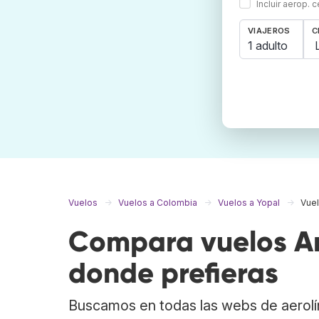
Incluir aerop. 
VIAJEROS
C
1 adulto
Vuelos
Vuelos a Colombia
Vuelos a Yopal
Vuel
Compara vuelos Ar
donde prefieras
Buscamos en todas las webs de aerolí