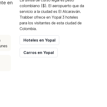
La divisa de curso legal es peso
nte en
colombiano ($). El aeropuerto que da
servicio a la ciudad es El Alcaraván.
Trabber ofrece en Yopal 3 hoteles
para los visitantes de esta ciudad de
Colombia.
a
Hoteles en Yopal
lunes
Carros en Yopal