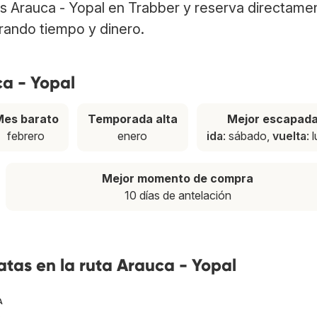
los Arauca - Yopal en Trabber y reserva directame
rrando tiempo y dinero.
ca - Yopal
es barato
Temporada alta
Mejor escapad
febrero
enero
ida
: sábado,
vuelta
: 
Mejor momento de compra
10 días de antelación
tas en la ruta Arauca - Yopal
A