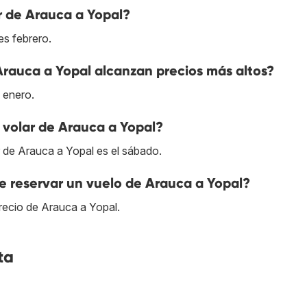
r de Arauca a Yopal?
es febrero.
Arauca a Yopal alcanzan precios más altos?
 enero.
 volar de Arauca a Yopal?
r de Arauca a Yopal es el sábado.
 reservar un vuelo de Arauca a Yopal?
recio de Arauca a Yopal.
ta