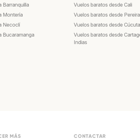
 Barranquilla
Vuelos baratos desde Cali
a Montería
Vuelos baratos desde Pereira
a Necoclí
Vuelos baratos desde Cúcut
 a Bucaramanga
Vuelos baratos desde Cartag
Indias
ER MÁS
CONTACTAR