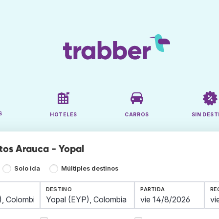
S
HOTELES
CARROS
SIN DEST
tos Arauca - Yopal
Solo ida
Múltiples destinos
DESTINO
PARTIDA
RE