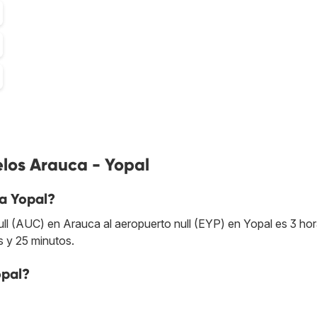
los Arauca - Yopal
a Yopal?
ll (AUC) en Arauca al aeropuerto null (EYP) en Yopal es 3 hor
s y 25 minutos.
opal?