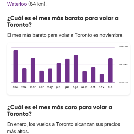
Waterloo
(84 km).
¿Cuál es el mes más barato para volar a
Toronto?
El mes más barato para volar a Toronto es noviembre.
$ 2.500.000
$ 2.000.000
$ 1.500.000
ene.
feb.
mar.
abr.
may.
jun.
jul.
ago.
sept.
oct.
nov.
dic.
¿Cuál es el mes más caro para volar a
Toronto?
En enero, los vuelos a Toronto alcanzan sus precios
más altos.