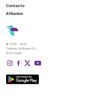
Contacto
Afiliados
© 2005 - 2026
Trabber Software S.L.
Aviso legal