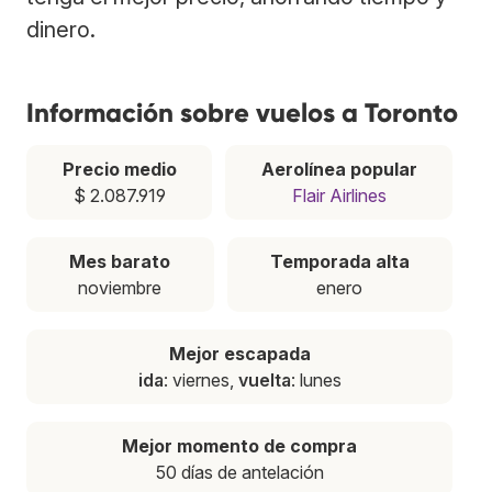
dinero.
Información sobre vuelos a Toronto
Precio medio
Aerolínea popular
$ 2.087.919
Flair Airlines
Mes barato
Temporada alta
noviembre
enero
Mejor escapada
ida
: viernes,
vuelta
: lunes
Mejor momento de compra
50 días de antelación