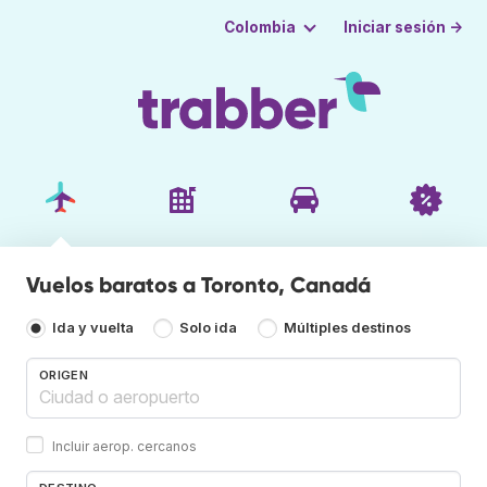
Iniciar sesión →
Colombia
Vuelos baratos a Toronto, Canadá
Ida y vuelta
Solo ida
Múltiples destinos
ORIGEN
Incluir aerop. cercanos