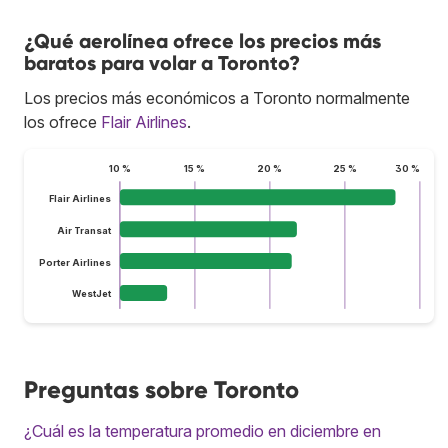
¿Qué aerolínea ofrece los precios más
baratos para volar a Toronto?
Los precios más económicos a Toronto normalmente
los ofrece
Flair Airlines
.
10 %
15 %
20 %
25 %
30 %
Flair Airlines
Air Transat
Porter Airlines
WestJet
Preguntas sobre Toronto
¿Cuál es la temperatura promedio en diciembre en