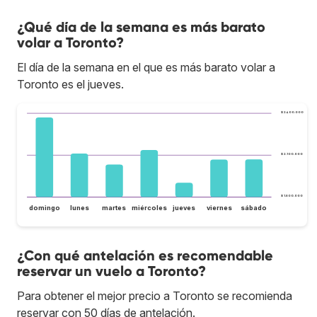
¿Qué día de la semana es más barato
volar a Toronto?
El día de la semana en el que es más barato volar a
Toronto es el jueves.
$ 2.400.000
$ 2.100.000
$ 1.800.000
domingo
lunes
martes
miércoles
jueves
viernes
sábado
¿Con qué antelación es recomendable
reservar un vuelo a Toronto?
Para obtener el mejor precio a Toronto se recomienda
reservar con 50 días de antelación.