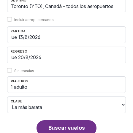
DESTINO
Incluir aerop. cercanos
PARTIDA
REGRESO
Sin escalas
VIAJEROS
1 adulto
CLASE
Buscar vuelos