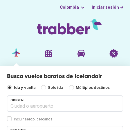
Iniciar sesión →
Colombia
Busca vuelos baratos de Icelandair
Ida y vuelta
Solo ida
Múltiples destinos
ORIGEN
Incluir aerop. cercanos