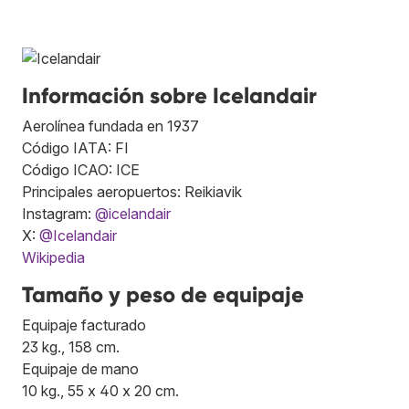
Información sobre Icelandair
Aerolínea fundada en 1937
Código IATA: FI
Código ICAO: ICE
Principales aeropuertos: Reikiavik
Instagram:
@icelandair
X:
@Icelandair
Wikipedia
Tamaño y peso de equipaje
Equipaje facturado
23 kg., 158 cm.
Equipaje de mano
10 kg., 55 x 40 x 20 cm.