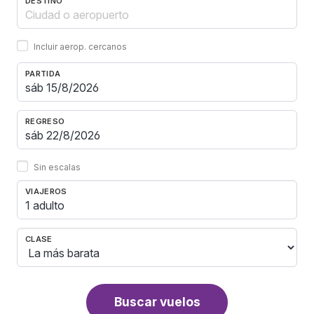
DESTINO
Incluir aerop. cercanos
PARTIDA
REGRESO
Sin escalas
VIAJEROS
1 adulto
CLASE
Buscar vuelos