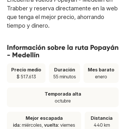
Trabber y reserva directamente en la web
que tenga el mejor precio, ahorrando
tiempo y dinero.
Información sobre la ruta Popayán
- Medellín
Precio medio
Duración
Mes barato
$ 517.613
55 minutos
enero
Temporada alta
octubre
Mejor escapada
Distancia
ida
: miércoles,
vuelta
: viernes
440 km