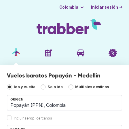
Iniciar sesión →
Colombia
Vuelos baratos Popayán - Medellín
Ida y vuelta
Solo ida
Múltiples destinos
ORIGEN
Incluir aerop. cercanos