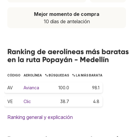
Mejor momento de compra
10 días de antelación
Ranking de aerolíneas más baratas
en la ruta Popayán - Medellín
CÓDIGO
AEROLÍNEA
% BÚSQUEDAS
% LA MÁS BARATA
AV
Avianca
100.0
98.1
VE
Clic
38.7
4.8
Ranking general y explicación