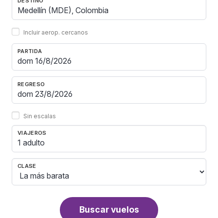
DESTINO
Incluir aerop. cercanos
PARTIDA
REGRESO
Sin escalas
VIAJEROS
1 adulto
CLASE
Buscar vuelos