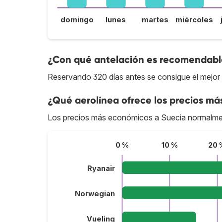
domingo
lunes
martes
miércoles
¿Con qué antelación es recomendable
Reservando 320 días antes se consigue el mejor 
¿Qué aerolínea ofrece los precios má
Los precios más económicos a Suecia normalme
0 %
10 %
20 
Ryanair
Norwegian
Vueling