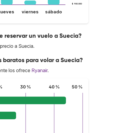
$ 900.000
jueves
viernes
sábado
 reservar un vuelo a Suecia?
precio a Suecia.
s baratos para volar a Suecia?
nte los ofrece
Ryanair
.
%
30 %
40 %
50 %