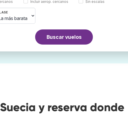
cercanos
Incluir aerop. cercanos
Sin escalas
LASE
Buscar vuelos
Suecia y reserva donde