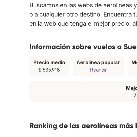
Buscamos en las webs de aerolíneas y 
o a cualquier otro destino. Encuentra 
en la web que tenga el mejor precio, 
Información sobre vuelos a Sue
Precio medio
Aerolínea popular
M
$ 535.918
Ryanair
Mej
3
Ranking de las aerolíneas más 