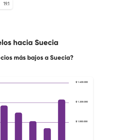
19.1
los hacia Suecia
cios más bajos a Suecia?
$ 1.400.000
$ 1.200.000
$ 1.000.000