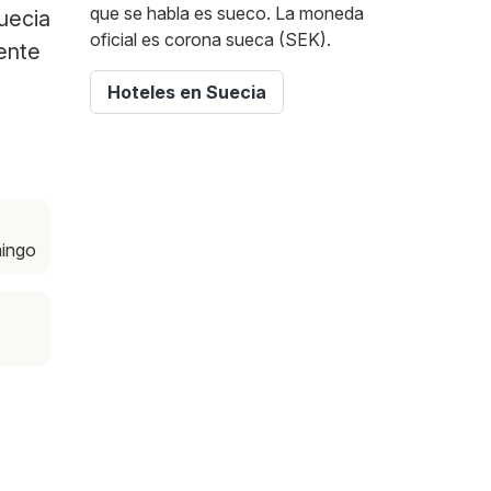
que se habla es sueco. La moneda
uecia
oficial es corona sueca (SEK).
mente
Hoteles en Suecia
mingo