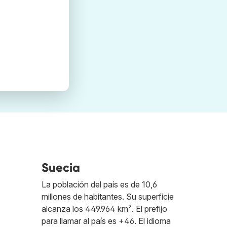
Suecia
La población del país es de 10,6
millones de habitantes. Su superficie
alcanza los 449.964 km². El prefijo
para llamar al país es +46. El idioma