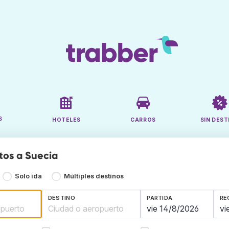
S
HOTELES
CARROS
SIN DEST
tos a Suecia
Solo ida
Múltiples destinos
DESTINO
PARTIDA
RE