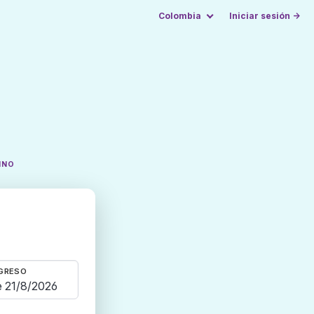
Colombia
Iniciar sesión →
INO
GRESO