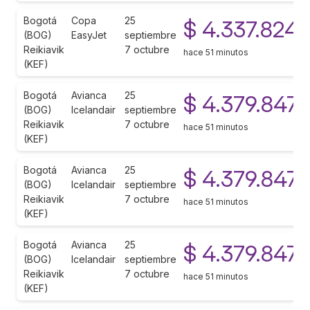
Bogotá
Copa
25
$ 4.337.824
(BOG)
EasyJet
septiembre
Reikiavik
7 octubre
hace 51 minutos
(KEF)
Bogotá
Avianca
25
$ 4.379.847
(BOG)
Icelandair
septiembre
Reikiavik
7 octubre
hace 51 minutos
(KEF)
Bogotá
Avianca
25
$ 4.379.847
(BOG)
Icelandair
septiembre
Reikiavik
7 octubre
hace 51 minutos
(KEF)
Bogotá
Avianca
25
$ 4.379.847
(BOG)
Icelandair
septiembre
Reikiavik
7 octubre
hace 51 minutos
(KEF)