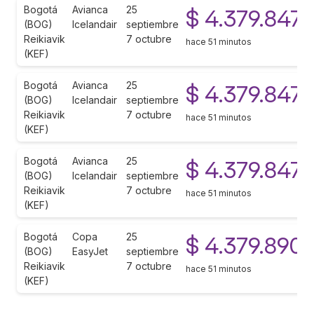
Bogotá
Avianca
25
$ 4.379.847
(BOG)
Icelandair
septiembre
Reikiavik
7 octubre
hace 51 minutos
(KEF)
Bogotá
Avianca
25
$ 4.379.847
(BOG)
Icelandair
septiembre
Reikiavik
7 octubre
hace 51 minutos
(KEF)
Bogotá
Avianca
25
$ 4.379.847
(BOG)
Icelandair
septiembre
Reikiavik
7 octubre
hace 51 minutos
(KEF)
Bogotá
Copa
25
$ 4.379.890
(BOG)
EasyJet
septiembre
Reikiavik
7 octubre
hace 51 minutos
(KEF)