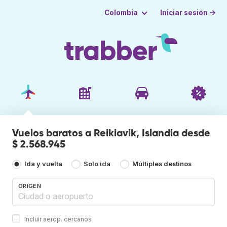
Iniciar sesión →
Colombia
Vuelos baratos a Reikiavik, Islandia desde
$ 2.568.945
Ida y vuelta
Solo ida
Múltiples destinos
ORIGEN
Incluir aerop. cercanos