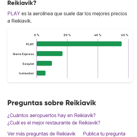
Reikiavik?
PLAY
es la aerolínea que suele dar los mejores precios
a Reikiavik.
0 %
20 %
40 %
60 %
PLAY
Iberia Express
EasyJet
Icelandair
Preguntas sobre Reikiavik
¿Cuántos aeropuertos hay en Reikiavik?
¿Cuál es el mejor restaurante de Reikiavik?
Ver más preguntas de Reikiavik
Publica tu pregunta