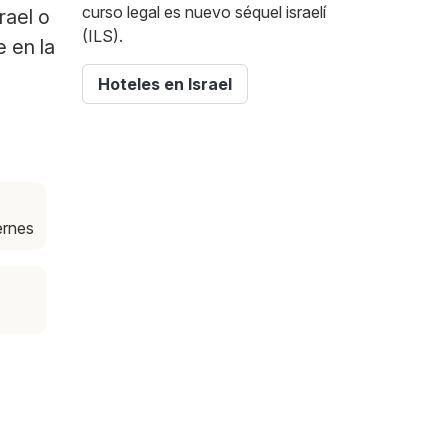
curso legal es nuevo séquel israelí
rael o
(ILS).
e en la
Hoteles en Israel
iernes