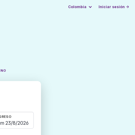
Colombia
Iniciar sesión →
INO
GRESO