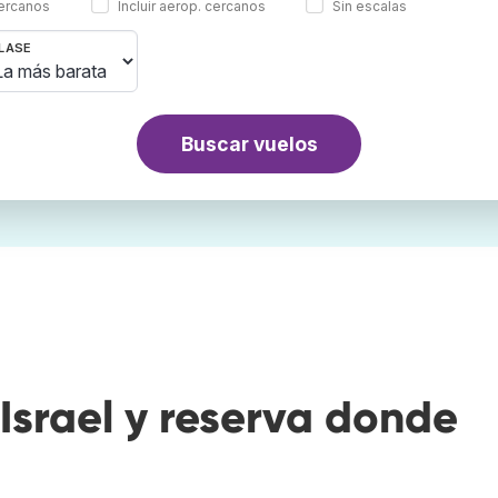
cercanos
Incluir aerop. cercanos
Sin escalas
LASE
Buscar vuelos
Israel y reserva donde