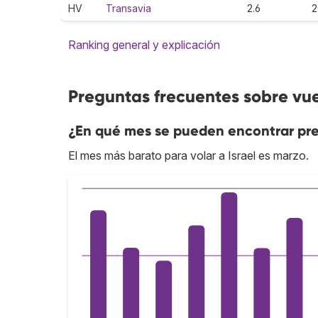
HV
Transavia
2.6
2
Ranking general y explicación
Preguntas frecuentes sobre vue
¿En qué mes se pueden encontrar prec
El mes más barato para volar a Israel es marzo.