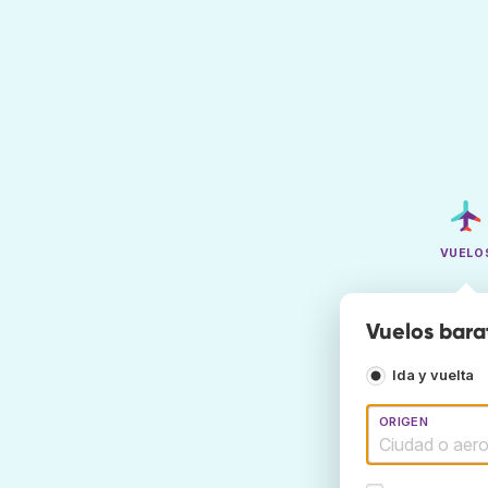
VUELO
Vuelos barat
Ida y vuelta
ORIGEN