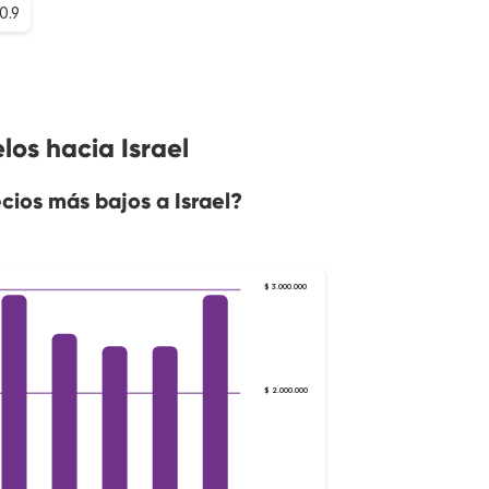
0.9
los hacia Israel
ios más bajos a Israel?
$ 3.000.000
$ 2.000.000