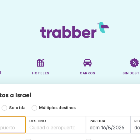
S
HOTELES
CARROS
SIN DEST
os a Israel
Solo ida
Múltiples destinos
DESTINO
PARTIDA
RE