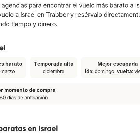
agencias para encontrar el vuelo más barato a Is
vuelo a Israel en Trabber y resérvalo directament
ndo tiempo y dinero.
el
s barato
Temporada alta
Mejor escapada
marzo
diciembre
ida
: domingo,
vuelta
: v
or momento de compra
80 días de antelación
baratas en Israel