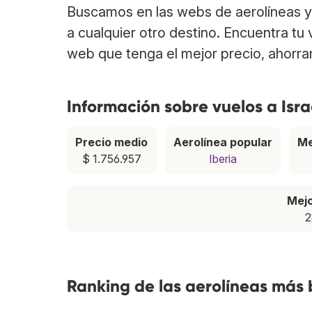
Buscamos en las webs de aerolíneas y 
a cualquier otro destino. Encuentra tu 
web que tenga el mejor precio, ahorra
Información sobre vuelos a Isra
Precio medio
Aerolínea popular
Me
$ 1.756.957
Iberia
Mej
2
Ranking de las aerolíneas más 