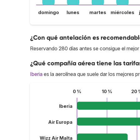
domingo
lunes
martes
miércoles
¿Con qué antelación es recomendable 
Reservando 280 días antes se consigue el mejor p
¿Qué compañía aérea tiene las tarifa
Iberia
es la aerolínea que suele dar los mejores pr
0 %
10 %
20 
Iberia
Air Europa
Wizz Air Malta