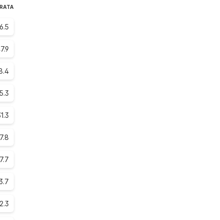
ARATA
6.5
7.9
8.4
5.3
1.3
7.8
7.7
3.7
2.3