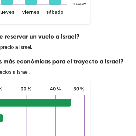
$ 2.000.000
jueves
viernes
sábado
reservar un vuelo a Israel?
recio a Israel.
s más económicas para el trayecto a Israel?
ecios a Israel.
%
30 %
40 %
50 %