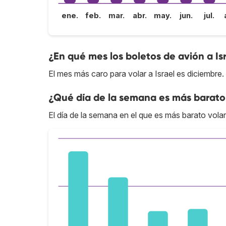
ene.
feb.
mar.
abr.
may.
jun.
jul.
¿En qué mes los boletos de avión a Is
El mes más caro para volar a Israel es diciembre.
¿Qué día de la semana es más barato 
El día de la semana en el que es más barato volar 