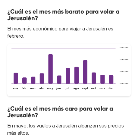
¿Cuál es el mes más barato para volar a
Jerusalén?
El mes más económico para viajar a Jerusalén es
febrero.
$ 8.000.000
$ 6.000.000
$ 4.000.000
$ 2.000.000
ene.
feb.
mar.
abr.
may.
jun.
jul.
ago.
sept.
oct.
nov.
dic.
¿Cuál es el mes más caro para volar a
Jerusalén?
En mayo, los vuelos a Jerusalén alcanzan sus precios
más altos.