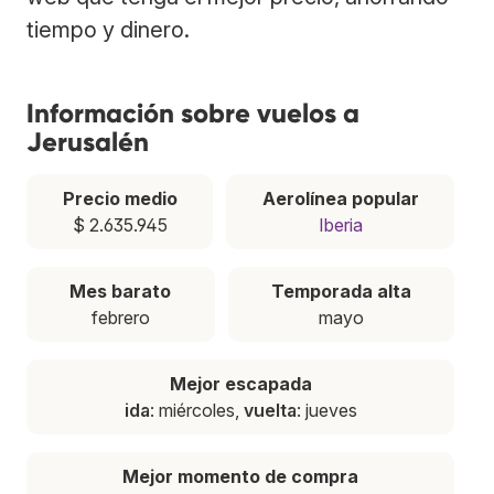
tiempo y dinero.
Información sobre vuelos a
Jerusalén
Precio medio
Aerolínea popular
$ 2.635.945
Iberia
Mes barato
Temporada alta
febrero
mayo
Mejor escapada
ida
: miércoles,
vuelta
: jueves
Mejor momento de compra