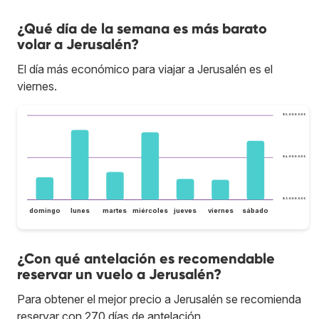
¿Qué día de la semana es más barato
volar a Jerusalén?
El día más económico para viajar a Jerusalén es el
viernes.
$ 5.000.000
$ 4.000.000
$ 3.000.000
domingo
lunes
martes
miércoles
jueves
viernes
sábado
¿Con qué antelación es recomendable
reservar un vuelo a Jerusalén?
Para obtener el mejor precio a Jerusalén se recomienda
reservar con 270 días de antelación.