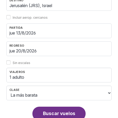
DESTINO
Incluir aerop. cercanos
PARTIDA
REGRESO
Sin escalas
VIAJEROS
1 adulto
CLASE
Buscar vuelos