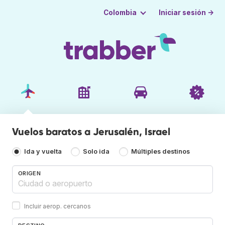
Iniciar sesión →
Colombia
Vuelos baratos a Jerusalén, Israel
Ida y vuelta
Solo ida
Múltiples destinos
ORIGEN
Incluir aerop. cercanos