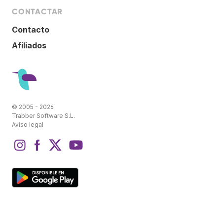
CONTACTAR
Contacto
Afiliados
© 2005 - 2026
Trabber Software S.L.
Aviso legal