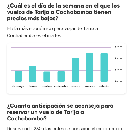
¿Cuál es el día de la semana en el que los
vuelos de Tarija a Cochabamba tienen
precios más bajos?
El día más económico para viajar de Tarija a
Cochabamba es el martes.
$ 800.000
$ 700.000
$ 600.000
$ 500.000
domingo
lunes
martes
miércoles
jueves
viernes
sábado
¿Cuánta anticipación se aconseja para
reservar un vuelo de Tarija a
Cochabamba?
Reservando 230 días antes se consigue el mejor precio