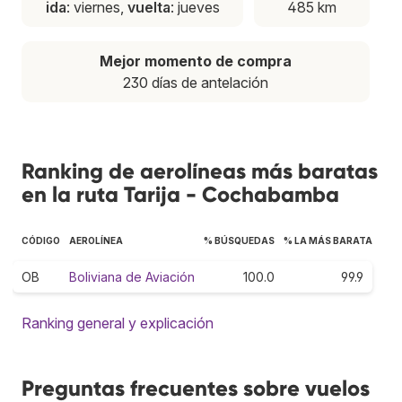
ida
: viernes,
vuelta
: jueves
485 km
Mejor momento de compra
230 días de antelación
Ranking de aerolíneas más baratas
en la ruta Tarija - Cochabamba
CÓDIGO
AEROLÍNEA
% BÚSQUEDAS
% LA MÁS BARATA
OB
Boliviana de Aviación
100.0
99.9
Ranking general y explicación
Preguntas frecuentes sobre vuelos