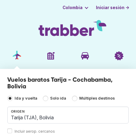
Iniciar sesión →
Colombia
Vuelos baratos Tarija - Cochabamba,
Bolivia
Ida y vuelta
Solo ida
Múltiples destinos
ORIGEN
Incluir aerop. cercanos