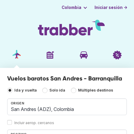
Iniciar sesión →
Colombia
Vuelos baratos San Andres - Barranquilla
Ida y vuelta
Solo ida
Múltiples destinos
ORIGEN
Incluir aerop. cercanos