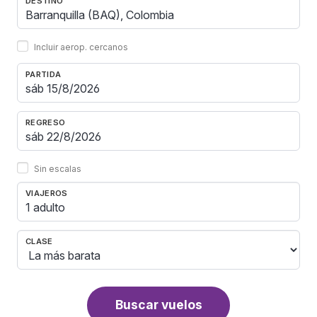
DESTINO
Incluir aerop. cercanos
PARTIDA
REGRESO
Sin escalas
VIAJEROS
1 adulto
CLASE
Buscar vuelos