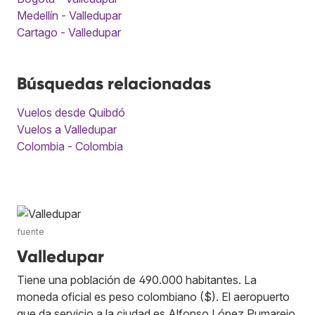
Medellín - Valledupar
Cartago - Valledupar
Búsquedas relacionadas
Vuelos desde Quibdó
Vuelos a Valledupar
Colombia - Colombia
fuente
Valledupar
Tiene una población de 490.000 habitantes. La
moneda oficial es peso colombiano ($). El aeropuerto
que da servicio a la ciudad es Alfonso López Pumarejo.