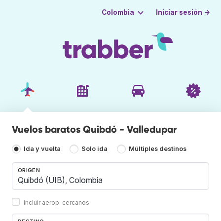
Iniciar sesión →
Colombia
Vuelos baratos Quibdó - Valledupar
Ida y vuelta
Solo ida
Múltiples destinos
ORIGEN
Incluir aerop. cercanos