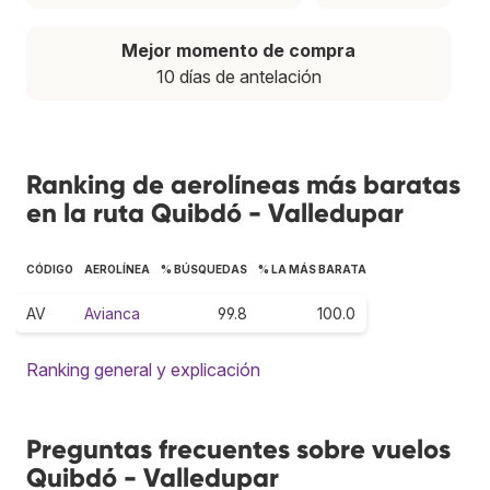
Mejor momento de compra
10 días de antelación
Ranking de aerolíneas más baratas
en la ruta Quibdó - Valledupar
CÓDIGO
AEROLÍNEA
% BÚSQUEDAS
% LA MÁS BARATA
AV
Avianca
99.8
100.0
Ranking general y explicación
Preguntas frecuentes sobre vuelos
Quibdó - Valledupar