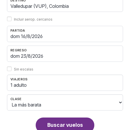
DESTINO
Incluir aerop. cercanos
PARTIDA
REGRESO
Sin escalas
VIAJEROS
1 adulto
CLASE
Buscar vuelos