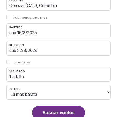
DESTINO
Incluir aerop. cercanos
PARTIDA
REGRESO
Sin escalas
VIAJEROS
1 adulto
CLASE
Buscar vuelos