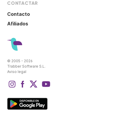
CONTACTAR
Contacto
Afiliados
© 2005 - 2026
Trabber Software S.L.
Aviso legal