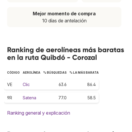
Mejor momento de compra
10 días de antelación
Ranking de aerolíneas más baratas
en la ruta Quibdó - Corozal
CÓDIGO
AEROLÍNEA
% BÚSQUEDAS
% LA MÁS BARATA
VE
Clic
63.6
86.4
9R
Satena
77.0
58.5
Ranking general y explicación