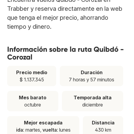
Trabber y reserva directamente en la web
que tenga el mejor precio, ahorrando
tiempo y dinero.
Información sobre la ruta Quibdó -
Corozal
Precio medio
Duración
$ 1.137.345
7 horas y 57 minutos
Mes barato
Temporada alta
octubre
diciembre
Mejor escapada
Distancia
ida
: martes,
vuelta
: lunes
430 km