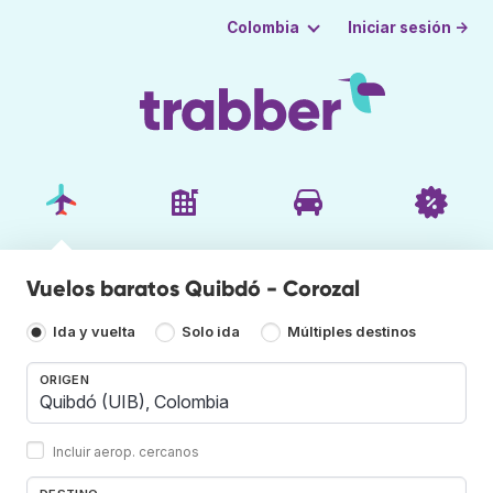
Iniciar sesión →
Colombia
Vuelos baratos Quibdó - Corozal
Ida y vuelta
Solo ida
Múltiples destinos
ORIGEN
Incluir aerop. cercanos