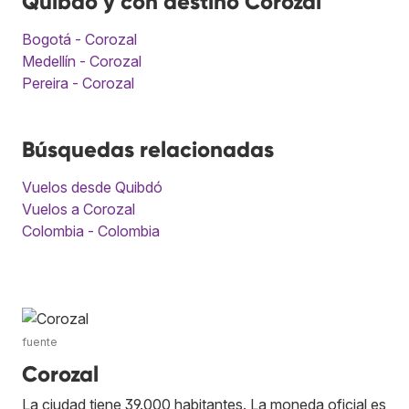
Quibdó y con destino Corozal
Bogotá - Corozal
Medellín - Corozal
Pereira - Corozal
Búsquedas relacionadas
Vuelos desde Quibdó
Vuelos a Corozal
Colombia - Colombia
fuente
Corozal
La ciudad tiene 39.000 habitantes. La moneda oficial es