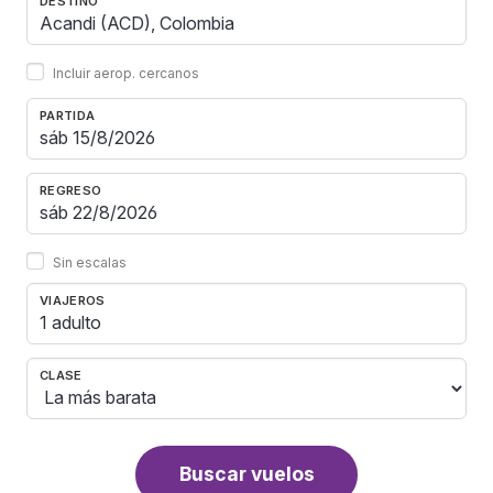
DESTINO
Incluir aerop. cercanos
PARTIDA
REGRESO
Sin escalas
VIAJEROS
1 adulto
CLASE
Buscar vuelos