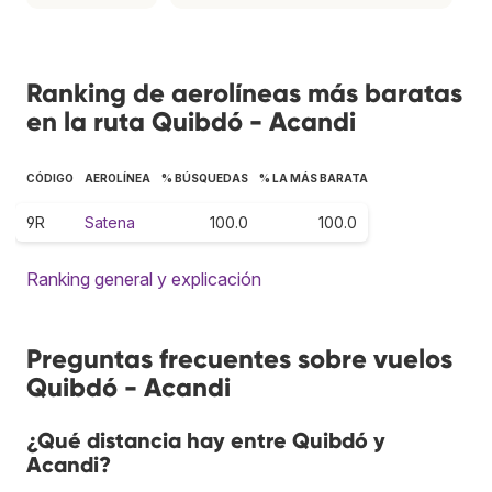
Ranking de aerolíneas más baratas
en la ruta Quibdó - Acandi
CÓDIGO
AEROLÍNEA
% BÚSQUEDAS
% LA MÁS BARATA
9R
Satena
100.0
100.0
Ranking general y explicación
Preguntas frecuentes sobre vuelos
Quibdó - Acandi
¿Qué distancia hay entre Quibdó y
Acandi?