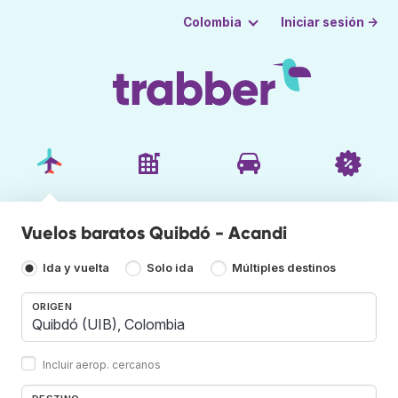
Iniciar sesión →
Colombia
Vuelos baratos Quibdó - Acandi
Ida y vuelta
Solo ida
Múltiples destinos
ORIGEN
Incluir aerop. cercanos