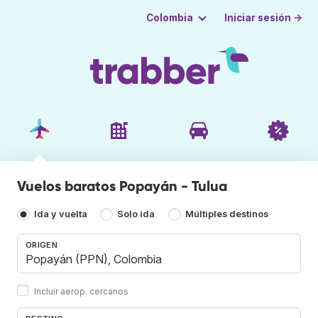
Iniciar sesión →
Colombia
Vuelos baratos Popayán - Tulua
Ida y vuelta
Solo ida
Múltiples destinos
ORIGEN
Incluir aerop. cercanos