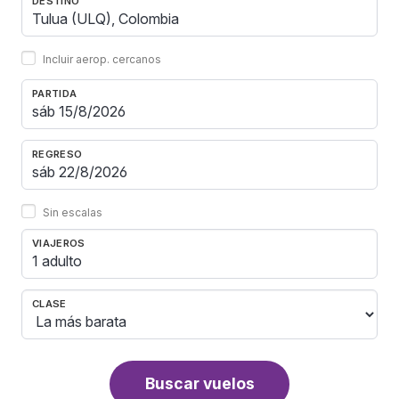
DESTINO
Incluir aerop. cercanos
PARTIDA
REGRESO
Sin escalas
VIAJEROS
1 adulto
CLASE
Buscar vuelos