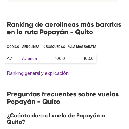
Ranking de aerolíneas más baratas
en la ruta Popayán - Quito
CÓDIGO
AEROLÍNEA
% BÚSQUEDAS
% LA MÁS BARATA
AV
Avianca
100.0
100.0
Ranking general y explicación
Preguntas frecuentes sobre vuelos
Popayán - Quito
¿Cuánto dura el vuelo de Popayán a
Quito?