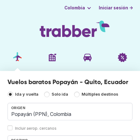
Iniciar sesión →
Colombia
Vuelos baratos Popayán - Quito, Ecuador
Ida y vuelta
Solo ida
Múltiples destinos
ORIGEN
Incluir aerop. cercanos