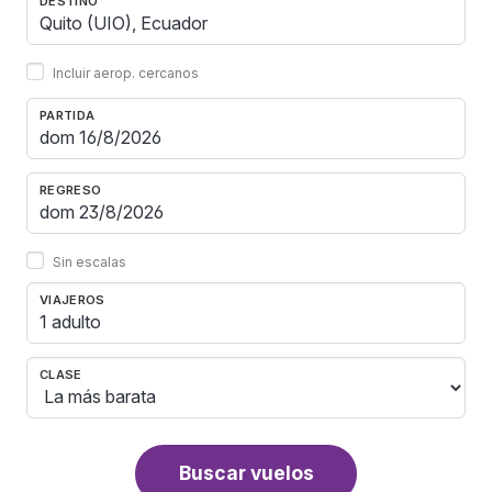
DESTINO
Incluir aerop. cercanos
PARTIDA
REGRESO
Sin escalas
VIAJEROS
1 adulto
CLASE
Buscar vuelos