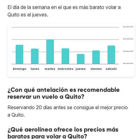
El día de la semana en el que es más barato volar a
Quito es el jueves.
$ 4.000.000
$ 3.500.000
$ 3.000.000
$ 2.500.000
domingo
lunes
martes
miércoles
jueves
viernes
sábado
¿Con qué antelación es recomendable
reservar un vuelo a Quito?
Reservando 20 días antes se consigue el mejor precio
a Quito.
¿Qué aerolínea ofrece los precios más
baratos para volar a Quito?