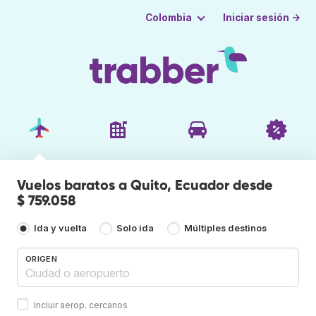
Iniciar sesión →
Colombia
Vuelos baratos a Quito, Ecuador desde
$ 759.058
Ida y vuelta
Solo ida
Múltiples destinos
ORIGEN
Incluir aerop. cercanos