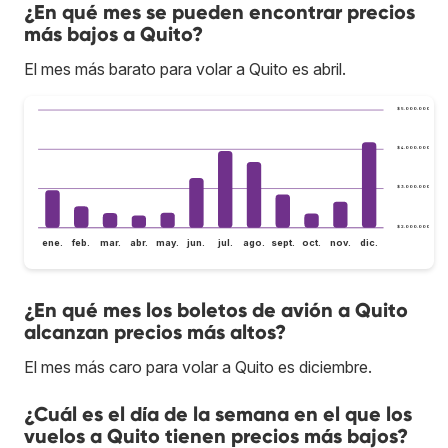
¿En qué mes se pueden encontrar precios
más bajos a Quito?
El mes más barato para volar a Quito es abril.
$ 5.000.000
$ 4.000.000
$ 3.000.000
$ 2.000.000
ene.
feb.
mar.
abr.
may.
jun.
jul.
ago.
sept.
oct.
nov.
dic.
¿En qué mes los boletos de avión a Quito
alcanzan precios más altos?
El mes más caro para volar a Quito es diciembre.
¿Cuál es el día de la semana en el que los
vuelos a Quito tienen precios más bajos?