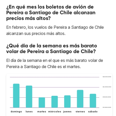
¿En qué mes los boletos de avión de
Pereira a Santiago de Chile alcanzan
precios más altos?
En febrero, los vuelos de Pereira a Santiago de Chile
alcanzan sus precios más altos.
¿Qué día de la semana es más barato
volar de Pereira a Santiago de Chile?
El día de la semana en el que es más barato volar de
Pereira a Santiago de Chile es el martes.
$ 2.500.000
$ 2.000.000
$ 1.500.000
$ 1.000.000
domingo
lunes
martes
miércoles
jueves
viernes
sábado