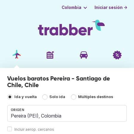
Iniciar sesión →
Colombia
Vuelos baratos Pereira - Santiago de
Chile, Chile
Ida y vuelta
Solo ida
Múltiples destinos
ORIGEN
Incluir aerop. cercanos