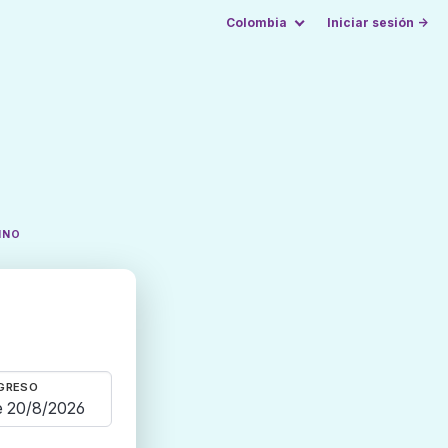
Colombia
Iniciar sesión →
INO
GRESO