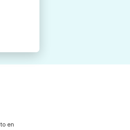
ato en