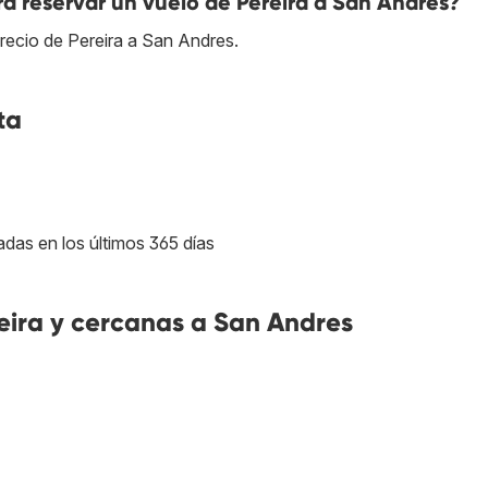
a reservar un vuelo de Pereira a San Andres?
recio de Pereira a San Andres.
ta
adas en los últimos 365 días
ira y cercanas a San Andres