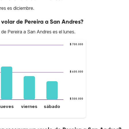
res es diciembre.
volar de Pereira a San Andres?
 de Pereira a San Andres es el lunes.
$ 700.000
$ 600.000
$ 500.000
jueves
viernes
sábado