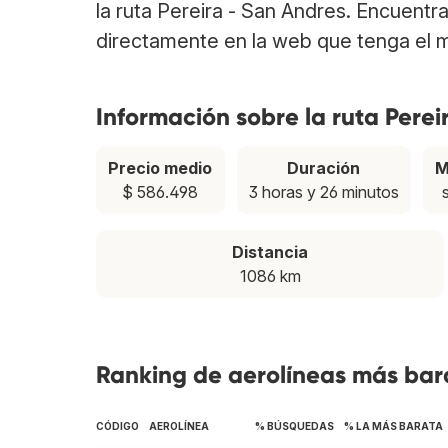
la ruta Pereira - San Andres. Encuentr
directamente en la web que tenga el m
Información sobre la ruta Perei
Precio medio
Duración
M
$ 586.498
3 horas y 26 minutos
Distancia
1086 km
Ranking de aerolíneas más bara
CÓDIGO
AEROLÍNEA
% BÚSQUEDAS
% LA MÁS BARATA