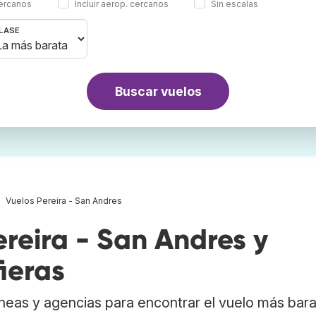
cercanos
Incluir aerop. cercanos
Sin escalas
LASE
Buscar vuelos
Vuelos Pereira - San Andres
reira - San Andres y
ieras
neas y agencias para encontrar el vuelo más bar