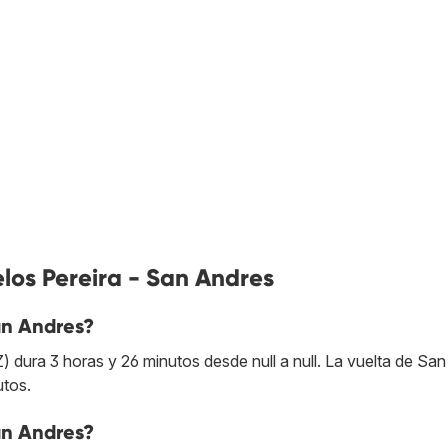
los Pereira - San Andres
an Andres?
 dura 3 horas y 26 minutos desde null a null. La vuelta de Sa
utos.
an Andres?