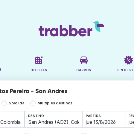
S
HOTELES
CARROS
SIN DEST
tos Pereira - San Andres
Solo ida
Múltiples destinos
DESTINO
PARTIDA
RE