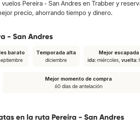
a vuelos Pereira - San Andres en Trabber y reserv
ejor precio, ahorrando tiempo y dinero.
ra - San Andres
es barato
Temporada alta
Mejor escapada
septiembre
diciembre
ida
: miércoles,
vuelta
:
Mejor momento de compra
60 días de antelación
tas en la ruta Pereira - San Andres