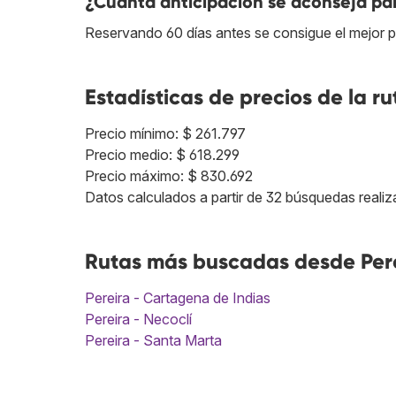
¿Cuánta anticipación se aconseja par
Reservando 60 días antes se consigue el mejor p
Estadísticas de precios de la ru
Precio mínimo: $ 261.797
Precio medio: $ 618.299
Precio máximo: $ 830.692
Datos calculados a partir de 32 búsquedas realiz
Rutas más buscadas desde Pere
Pereira - Cartagena de Indias
Pereira - Necoclí
Pereira - Santa Marta