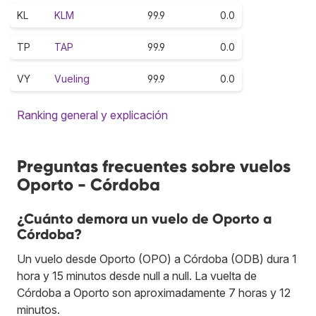
KL
KLM
99.9
0.0
TP
TAP
99.9
0.0
VY
Vueling
99.9
0.0
Ranking general y explicación
Preguntas frecuentes sobre vuelos
Oporto - Córdoba
¿Cuánto demora un vuelo de Oporto a
Córdoba?
Un vuelo desde Oporto (OPO) a Córdoba (ODB) dura 1
hora y 15 minutos desde null a null. La vuelta de
Córdoba a Oporto son aproximadamente 7 horas y 12
minutos.