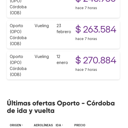
(OPO)
Córdoba
hace 7 horas
(ODB)
Oporto
Vueling
23
$ 263.584
(OPO)
febrero
Córdoba
hace 7 horas
(ODB)
Oporto
Vueling
12
$ 270.884
(OPO)
enero
Córdoba
hace 7 horas
(ODB)
Últimas ofertas Oporto - Córdoba
de ida y vuelta
ORIGEN -
AEROLÍNEAS
IDA -
PRECIO