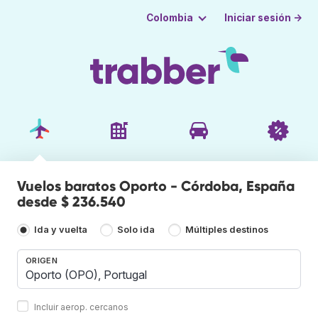
Iniciar sesión →
Colombia
Vuelos baratos Oporto - Córdoba, España
desde $ 236.540
Ida y vuelta
Solo ida
Múltiples destinos
ORIGEN
Incluir aerop. cercanos