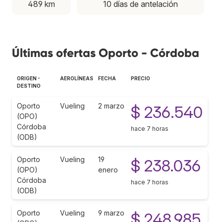
489 km
10 días de antelación
Últimas ofertas Oporto - Córdoba
ORIGEN -
AEROLÍNEAS
FECHA
PRECIO
DESTINO
Oporto
Vueling
2 marzo
$ 236.540
(OPO)
Córdoba
hace 7 horas
(ODB)
Oporto
Vueling
19
$ 238.036
(OPO)
enero
Córdoba
hace 7 horas
(ODB)
Oporto
Vueling
9 marzo
$ 248.985