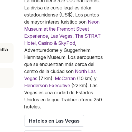
La ciudad tiene 623.000 habitantes.
La divisa de curso legal es dólar
estadounidense (US$). Los puntos
de mayor interés turístico son
Neon
Museum at the Fremont Street
Experience
,
Las Vegas
,
The STRAT
Hotel, Casino & SkyPod
,
lta
Adventuredome y Guggenheim
Hermitage Museum. Los aeropuertos
que se encuentran más cerca del
centro de la ciudad son
North Las
Vegas
(7 km),
McCarran
(10 km) y
Henderson Executive
(22 km). Las
Vegas es una ciudad de Estados
Unidos en la que Trabber ofrece 250
hoteles.
Hoteles en Las Vegas