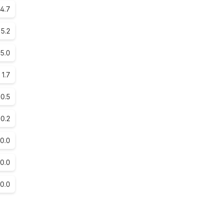
4.7
5.2
5.0
1.7
0.5
0.2
0.0
0.0
0.0