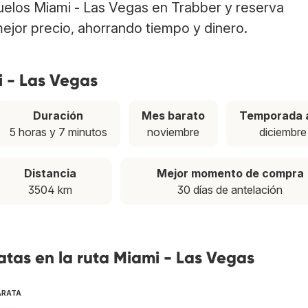
vuelos Miami - Las Vegas en Trabber y reserva
ejor precio, ahorrando tiempo y dinero.
i - Las Vegas
Duración
Mes barato
Temporada a
5 horas y 7 minutos
noviembre
diciembre
Distancia
Mejor momento de compra
3504 km
30 días de antelación
tas en la ruta Miami - Las Vegas
ARATA