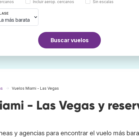
cercanos
Incluir aerop. cercanos
Sin escalas
LASE
Buscar vuelos
as
Vuelos Miami - Las Vegas
ami - Las Vegas y reser
neas y agencias para encontrar el vuelo más bar