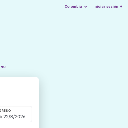
Colombia
Iniciar sesión →
INO
GRESO