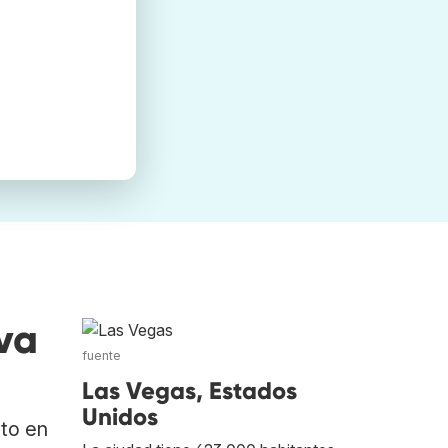
va
fuente
Las Vegas, Estados
Unidos
ato en