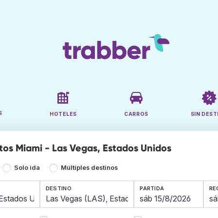
S
HOTELES
CARROS
SIN DEST
tos Miami - Las Vegas, Estados Unidos
Solo ida
Múltiples destinos
DESTINO
PARTIDA
RE