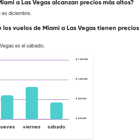
Miami a Las Vegas alcanzan precios más altos?
 es diciembre.
e los vuelos de Miami a Las Vegas tienen precio
 Vegas es el sábado.
$ 1.200.000
$ 1.000.000
$ 800.000
$ 600.000
jueves
viernes
sábado