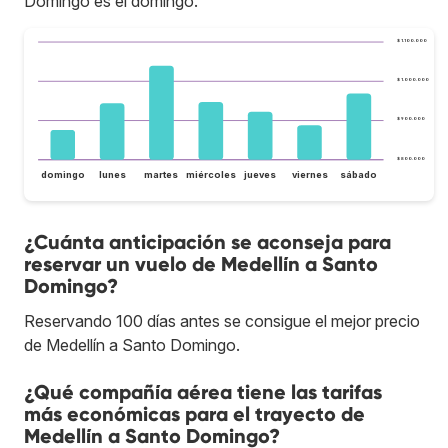
Domingo es el domingo.
$ 1.100.000
$ 1.000.000
$ 900.000
$ 800.000
domingo
lunes
martes
miércoles
jueves
viernes
sábado
¿Cuánta anticipación se aconseja para
reservar un vuelo de Medellín a Santo
Domingo?
Reservando 100 días antes se consigue el mejor precio
de Medellín a Santo Domingo.
¿Qué compañía aérea tiene las tarifas
más económicas para el trayecto de
Medellín a Santo Domingo?