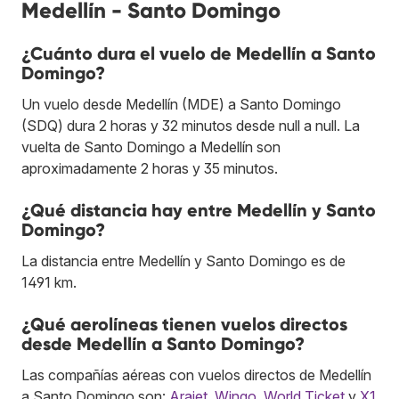
Medellín - Santo Domingo
¿Cuánto dura el vuelo de Medellín a Santo
Domingo?
Un vuelo desde Medellín (MDE) a Santo Domingo
(SDQ) dura 2 horas y 32 minutos desde null a null. La
vuelta de Santo Domingo a Medellín son
aproximadamente 2 horas y 35 minutos.
¿Qué distancia hay entre Medellín y Santo
Domingo?
La distancia entre Medellín y Santo Domingo es de
1491 km.
¿Qué aerolíneas tienen vuelos directos
desde Medellín a Santo Domingo?
Las compañías aéreas con vuelos directos de Medellín
a Santo Domingo son:
Arajet
,
Wingo
,
World Ticket
y
X1