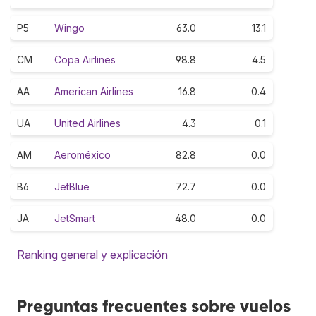
P5
Wingo
63.0
13.1
CM
Copa Airlines
98.8
4.5
AA
American Airlines
16.8
0.4
UA
United Airlines
4.3
0.1
AM
Aeroméxico
82.8
0.0
B6
JetBlue
72.7
0.0
JA
JetSmart
48.0
0.0
Ranking general y explicación
Preguntas frecuentes sobre vuelos