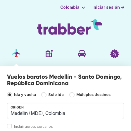
Iniciar sesión →
Colombia
Vuelos baratos Medellín - Santo Domingo,
República Dominicana
Ida y vuelta
Solo ida
Múltiples destinos
ORIGEN
Incluir aerop. cercanos