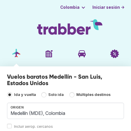
Iniciar sesión →
Colombia
Vuelos baratos Medellín - San Luis,
Estados Unidos
Ida y vuelta
Solo ida
Múltiples destinos
ORIGEN
Incluir aerop. cercanos