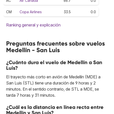
AC
Air Canada
66.7
0.0
CM
Copa Airlines
33.5
0.0
Ranking general y explicación
Preguntas frecuentes sobre vuelos
Medellín - San Luis
¿Cuánto dura el vuelo de Medellín a San
Luis?
El trayecto más corto en avión de Medellín (MDE) a
San Luis (STL) tiene una duración de 9 horas y 2
minutos. En el sentido contrario, de STL a MDE, se
tarda 7 horas y 31 minutos.
¿Cuál es la distancia en línea recta entre
Medellín y San Luis?