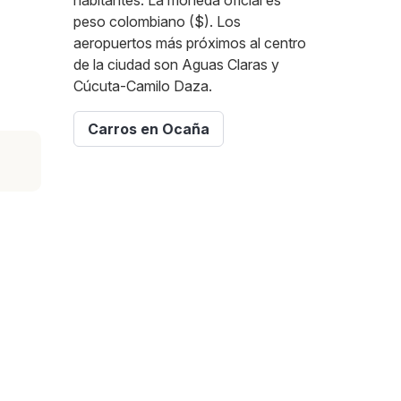
habitantes. La moneda oficial es
peso colombiano ($). Los
aeropuertos más próximos al centro
de la ciudad son Aguas Claras y
Cúcuta-Camilo Daza.
Carros en Ocaña