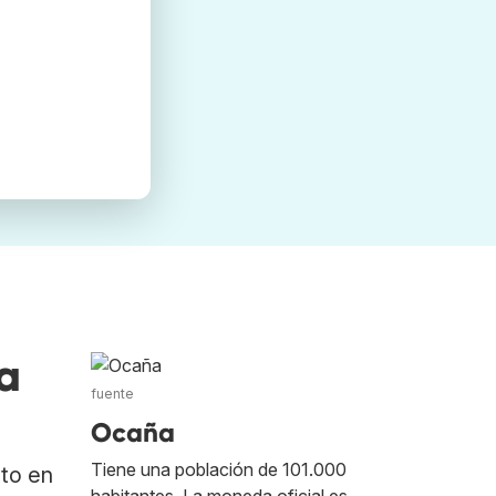
a
fuente
Ocaña
Tiene una población de 101.000
ato en