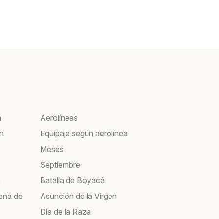
á
Aerolíneas
ín
Equipaje según aerolínea
Meses
Septiembre
a
Batalla de Boyacá
ena de
Asunción de la Virgen
Día de la Raza