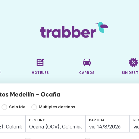
S
HOTELES
CARROS
SIN DEST
tos Medellín - Ocaña
Solo ida
Múltiples destinos
DESTINO
PARTIDA
RE