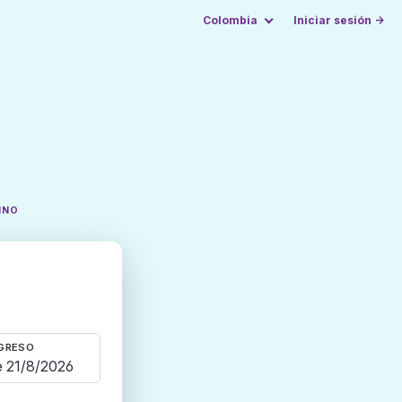
Colombia
Iniciar sesión →
INO
GRESO