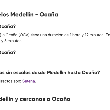
elos Medellín - Ocaña
 Ocaña?
) a Ocaña (OCV) tiene una duración de 1 hora y 12 minutos. En
 y 5 minutos.
 Ocaña?
s sin escalas desde Medellín hasta Ocaña?
directos son:
Satena
.
ellín y cercanas a Ocaña