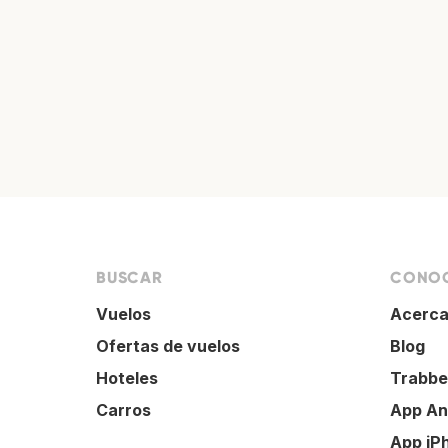
BUSCAR
CONOC
Vuelos
Acerca
Ofertas de vuelos
Blog
Hoteles
Trabbe
Carros
App An
App iP