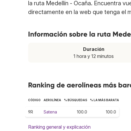
la ruta Medellín - Ocaña. Encuentra vu
directamente en la web que tenga el m
Información sobre la ruta Mede
Duración
1 hora y 12 minutos
Ranking de aerolíneas más bara
CÓDIGO
AEROLÍNEA
% BÚSQUEDAS
% LA MÁS BARATA
9R
Satena
100.0
100.0
Ranking general y explicación