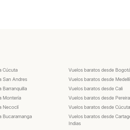
a Cúcuta
Vuelos baratos desde Bogot
a San Andres
Vuelos baratos desde Medell
 Barranquilla
Vuelos baratos desde Cali
a Montería
Vuelos baratos desde Pereira
a Necoclí
Vuelos baratos desde Cúcut
 a Bucaramanga
Vuelos baratos desde Cartag
Indias