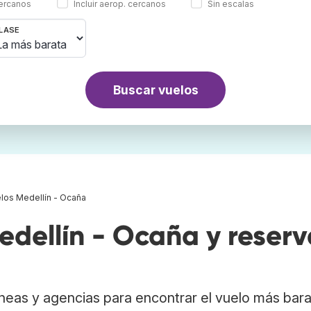
cercanos
Incluir aerop. cercanos
Sin escalas
LASE
Buscar vuelos
los Medellín - Ocaña
dellín - Ocaña y reserv
neas y agencias para encontrar el vuelo más bar