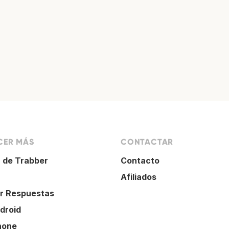
ER MÁS
CONTACTAR
 de Trabber
Contacto
Afiliados
r Respuestas
droid
hone