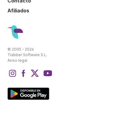
Contacto
Afiliados
© 2005 - 2026
Trabber Software S.L.
Aviso legal