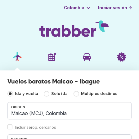
Iniciar sesión →
Colombia
Vuelos baratos Maicao - Ibague
Ida y vuelta
Solo ida
Múltiples destinos
ORIGEN
Incluir aerop. cercanos