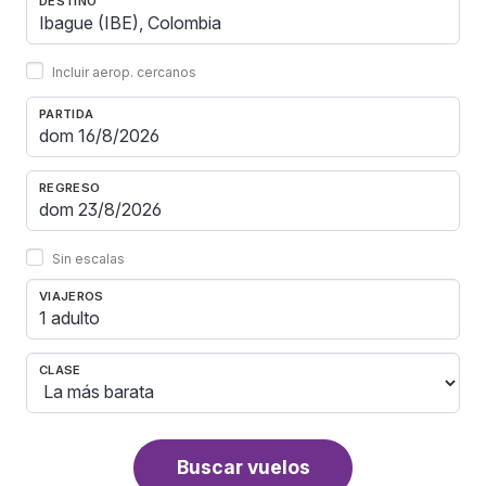
DESTINO
Incluir aerop. cercanos
PARTIDA
REGRESO
Sin escalas
VIAJEROS
1 adulto
CLASE
Buscar vuelos