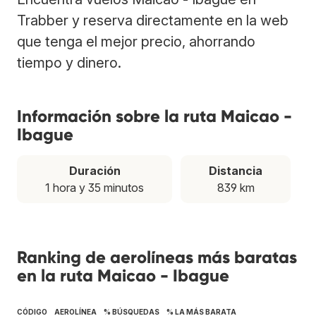
Trabber y reserva directamente en la web
que tenga el mejor precio, ahorrando
tiempo y dinero.
Información sobre la ruta Maicao -
Ibague
Duración
Distancia
1 hora y 35 minutos
839 km
Ranking de aerolíneas más baratas
en la ruta Maicao - Ibague
CÓDIGO
AEROLÍNEA
% BÚSQUEDAS
% LA MÁS BARATA