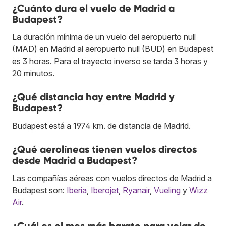
¿Cuánto dura el vuelo de Madrid a
Budapest?
La duración mínima de un vuelo del aeropuerto null
(MAD) en Madrid al aeropuerto null (BUD) en Budapest
es 3 horas. Para el trayecto inverso se tarda 3 horas y
20 minutos.
¿Qué distancia hay entre Madrid y
Budapest?
Budapest está a 1974 km. de distancia de Madrid.
¿Qué aerolíneas tienen vuelos directos
desde Madrid a Budapest?
Las compañías aéreas con vuelos directos de Madrid a
Budapest son:
Iberia
,
Iberojet
,
Ryanair
,
Vueling
y
Wizz
Air
.
¿Cuál es el mes más barato para volar de