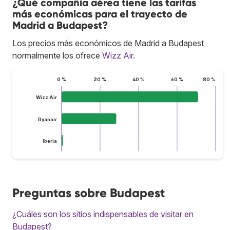
¿Qué compañía aérea tiene las tarifas
más económicas para el trayecto de
Madrid a Budapest?
Los precios más económicos de Madrid a Budapest
normalmente los ofrece
Wizz Air
.
0 %
20 %
40 %
60 %
80 %
Wizz Air
Ryanair
Iberia
Preguntas sobre Budapest
¿Cuáles son los sitios indispensables de visitar en
Budapest?