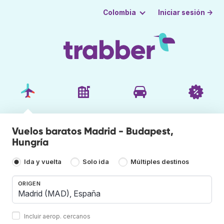
Iniciar sesión →
Colombia
Vuelos baratos Madrid - Budapest,
Hungría
Ida y vuelta
Solo ida
Múltiples destinos
ORIGEN
Incluir aerop. cercanos