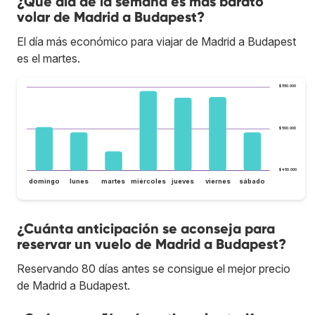
¿Qué día de la semana es más barato
volar de Madrid a Budapest?
El día más económico para viajar de Madrid a Budapest
es el martes.
$ 550.000
$ 500.000
$ 450.000
domingo
lunes
martes
miércoles
jueves
viernes
sábado
¿Cuánta anticipación se aconseja para
reservar un vuelo de Madrid a Budapest?
Reservando 80 días antes se consigue el mejor precio
de Madrid a Budapest.