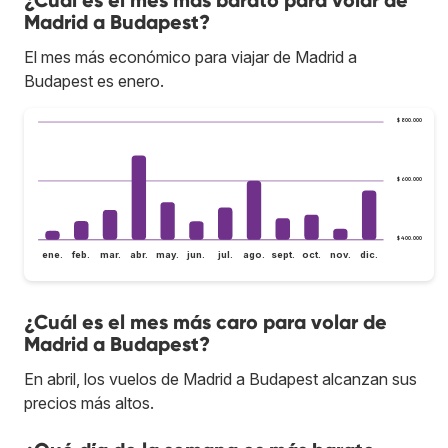
Madrid a Budapest?
El mes más económico para viajar de Madrid a
Budapest es enero.
$ 800.000
$ 600.000
$ 400.000
ene.
feb.
mar.
abr.
may.
jun.
jul.
ago.
sept.
oct.
nov.
dic.
¿Cuál es el mes más caro para volar de
Madrid a Budapest?
En abril, los vuelos de Madrid a Budapest alcanzan sus
precios más altos.