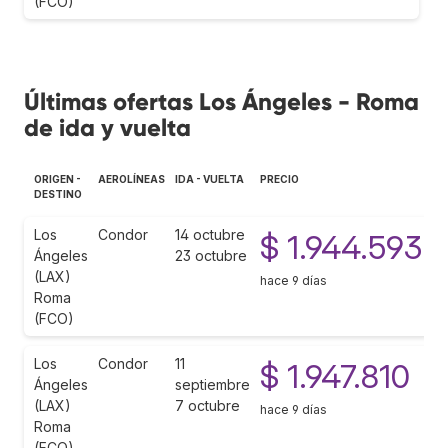
(FCO)
Últimas ofertas Los Ángeles - Roma
de ida y vuelta
ORIGEN -
AEROLÍNEAS
IDA - VUELTA
PRECIO
DESTINO
Los
Condor
14 octubre
$ 1.944.593
Ángeles
23 octubre
(LAX)
hace 9 días
Roma
(FCO)
Los
Condor
11
$ 1.947.810
Ángeles
septiembre
(LAX)
7 octubre
hace 9 días
Roma
(FCO)