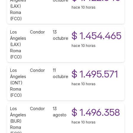
(LAX)
hace 10 horas
Roma
(FCO)
Los
Condor
13
$ 1.454.465
Ángeles
octubre
(LAX)
hace 10 horas
Roma
(FCO)
Los
Condor
11
$ 1.495.571
Ángeles
octubre
(ONT)
hace 10 horas
Roma
(FCO)
Los
Condor
13
$ 1.496.358
Ángeles
agosto
(BUR)
hace 10 horas
Roma