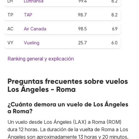
LH
Lufthansa
99.4
8.2
TP
TAP
98.7
8.2
AC
Air Canada
98.5
6.9
VY
Vueling
25.7
6.0
Ranking general y explicación
Preguntas frecuentes sobre vuelos
Los Ángeles - Roma
¿Cuánto demora un vuelo de Los Ángeles
a Roma?
Un vuelo desde Los Ángeles (LAX) a Roma (ROM)
dura 12 horas. La duración de la vuelta de Roma a Los
Ángeles son aproximadamente 13 horas y 20 minutos.