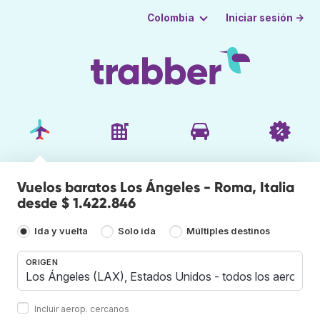
Iniciar sesión →
Colombia
Vuelos baratos Los Ángeles - Roma, Italia
desde $ 1.422.846
Ida y vuelta
Solo ida
Múltiples destinos
ORIGEN
Incluir aerop. cercanos