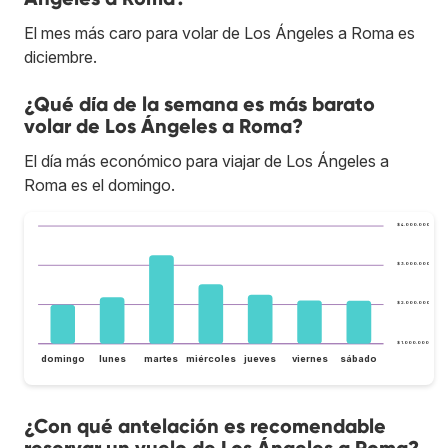
El mes más caro para volar de Los Ángeles a Roma es
diciembre.
¿Qué día de la semana es más barato
volar de Los Ángeles a Roma?
El día más económico para viajar de Los Ángeles a
Roma es el domingo.
$ 4.000.000
$ 3.000.000
$ 2.000.000
$ 1.000.000
domingo
lunes
martes
miércoles
jueves
viernes
sábado
¿Con qué antelación es recomendable