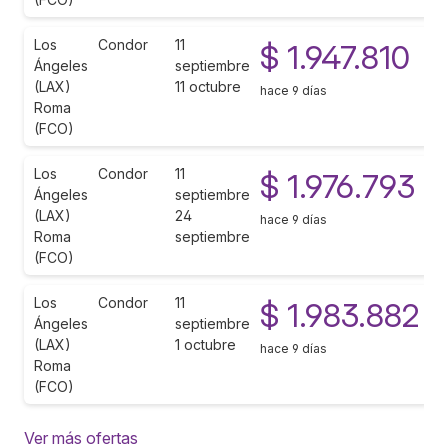
Los
Condor
11
$ 1.947.810
Ángeles
septiembre
(LAX)
11 octubre
hace 9 días
Roma
(FCO)
Los
Condor
11
$ 1.976.793
Ángeles
septiembre
(LAX)
24
hace 9 días
Roma
septiembre
(FCO)
Los
Condor
11
$ 1.983.882
Ángeles
septiembre
(LAX)
1 octubre
hace 9 días
Roma
(FCO)
Ver más ofertas