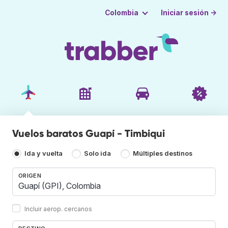
Iniciar sesión →
Colombia
Vuelos baratos Guapí - Timbiqui
Ida y vuelta
Solo ida
Múltiples destinos
ORIGEN
Incluir aerop. cercanos