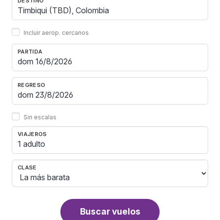
DESTINO
Incluir aerop. cercanos
PARTIDA
REGRESO
Sin escalas
VIAJEROS
1 adulto
CLASE
Buscar vuelos