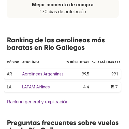
Mejor momento de compra
170 días de antelación
Ranking de las aerolíneas más
baratas en Río Gallegos
CÓDIGO
AEROLÍNEA
% BÚSQUEDAS
% LA MÁS BARATA
AR
Aerolíneas Argentinas
99.5
99.1
LA
LATAM Airlines
4.4
15.7
Ranking general y explicación
Preguntas frecuentes sobre vuelos