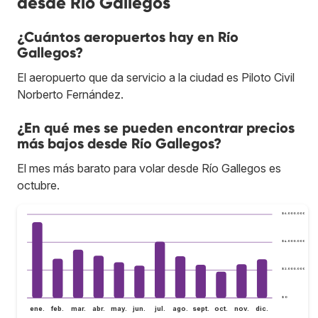
desde Río Gallegos
¿Cuántos aeropuertos hay en Río
Gallegos?
El aeropuerto que da servicio a la ciudad es Piloto Civil
Norberto Fernández.
¿En qué mes se pueden encontrar precios
más bajos desde Río Gallegos?
El mes más barato para volar desde Río Gallegos es
octubre.
$ 6.000.000
$ 4.000.000
$ 2.000.000
$ 0
ene.
feb.
mar.
abr.
may.
jun.
jul.
ago.
sept.
oct.
nov.
dic.