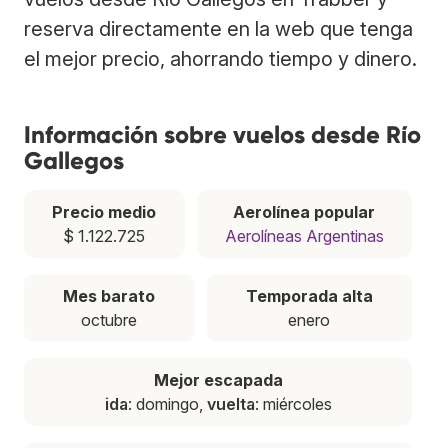
reserva directamente en la web que tenga
el mejor precio, ahorrando tiempo y dinero.
Información sobre vuelos desde Río
Gallegos
Precio medio
Aerolínea popular
$ 1.122.725
Aerolíneas Argentinas
Mes barato
Temporada alta
octubre
enero
Mejor escapada
ida
: domingo,
vuelta
: miércoles