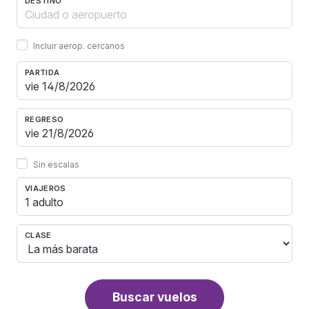
DESTINO
Incluir aerop. cercanos
PARTIDA
REGRESO
Sin escalas
VIAJEROS
1 adulto
CLASE
Buscar vuelos