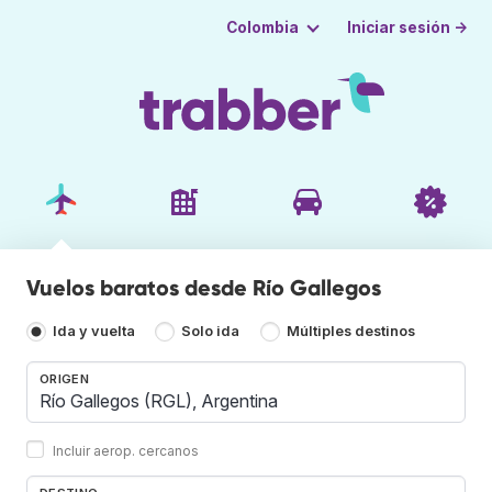
Iniciar sesión →
Colombia
Vuelos baratos desde Río Gallegos
Ida y vuelta
Solo ida
Múltiples destinos
ORIGEN
Incluir aerop. cercanos