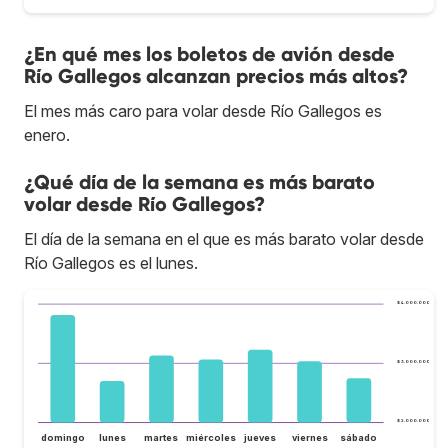
¿En qué mes los boletos de avión desde
Río Gallegos alcanzan precios más altos?
El mes más caro para volar desde Río Gallegos es
enero.
¿Qué día de la semana es más barato
volar desde Río Gallegos?
El día de la semana en el que es más barato volar desde
Río Gallegos es el lunes.
$ 4.000.000
$ 3.000.000
$ 2.000.000
domingo
lunes
martes
miércoles
jueves
viernes
sábado