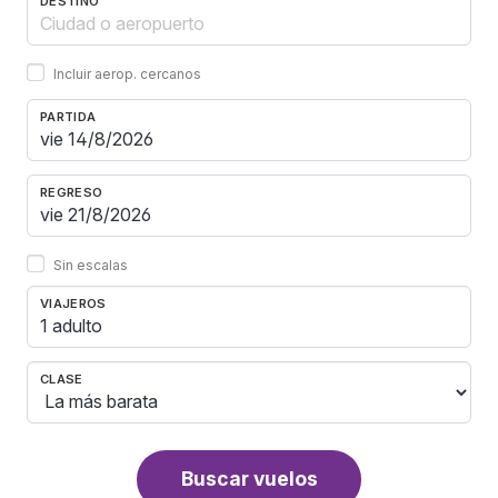
DESTINO
Incluir aerop. cercanos
PARTIDA
REGRESO
Sin escalas
VIAJEROS
1 adulto
CLASE
Buscar vuelos