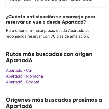
domingo
lunes
martes
miércoles
jueves
viernes
sábado
¿Cuánta anticipación se aconseja para
reservar un vuelo desde Apartadó?
Para obtener el mejor precio desde Apartadó se
recomienda reservar con 70 días de antelación.
Rutas más buscadas con origen
Apartadó
Apartadó - Cali
Apartadó - Riohacha
Apartadó - Bogotá
Orígenes más buscados próximos a
Apartadó