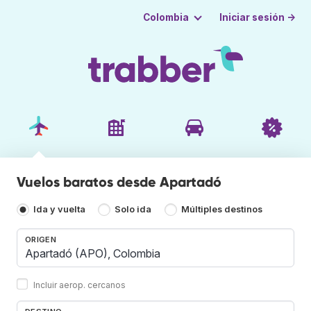
Iniciar sesión →
Colombia
Vuelos baratos desde Apartadó
Ida y vuelta
Solo ida
Múltiples destinos
ORIGEN
Incluir aerop. cercanos