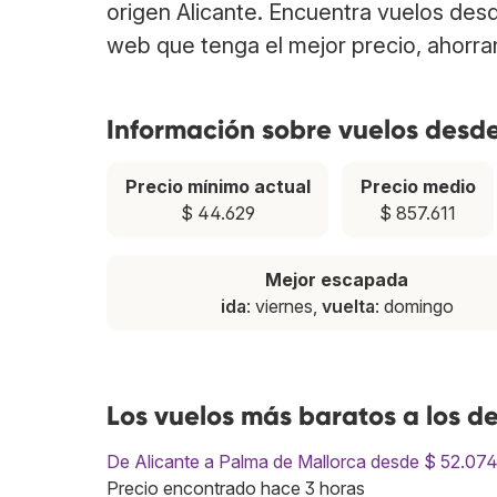
origen Alicante. Encuentra vuelos des
web que tenga el mejor precio, ahorra
Información sobre vuelos desde
Precio mínimo actual
Precio medio
$ 44.629
$ 857.611
Mejor escapada
ida
: viernes,
vuelta
: domingo
Los vuelos más baratos a los d
De Alicante a Palma de Mallorca desde $ 52.07
Precio encontrado hace 3 horas