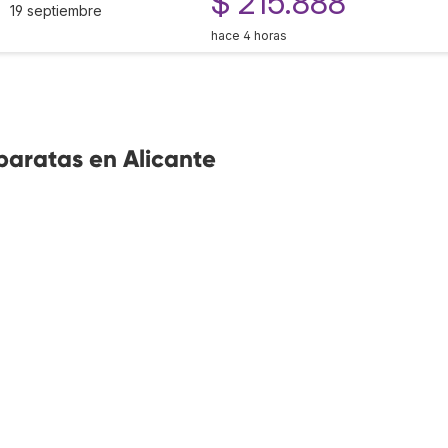
$ 215.888
19 septiembre
hace 4 horas
baratas en Alicante