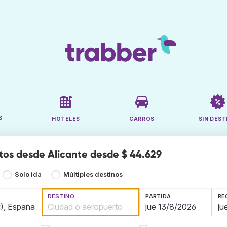
S
HOTELES
CARROS
SIN DEST
tos desde Alicante desde $ 44.629
Solo ida
Múltiples destinos
DESTINO
PARTIDA
RE