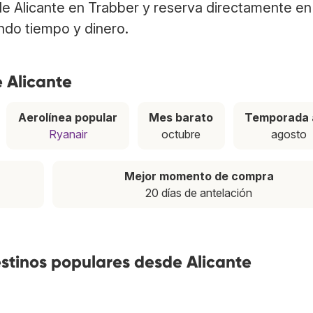
de Alicante en Trabber y reserva directamente en 
ndo tiempo y dinero.
 Alicante
Aerolínea popular
Mes barato
Temporada 
Ryanair
octubre
agosto
Mejor momento de compra
20 días de antelación
estinos populares desde Alicante
4