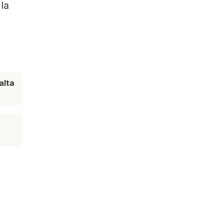
la
alta