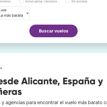
cercanos
Incluir aerop. cercanos
Sin escalas
LASE
Buscar vuelos
te
sde Alicante, España y
ieras
 y agencias para encontrar el vuelo más barato 