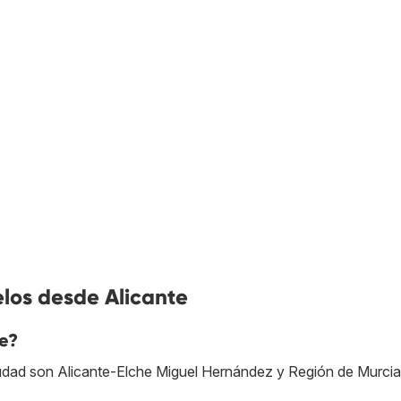
los desde Alicante
e?
iudad son Alicante-Elche Miguel Hernández y Región de Murcia