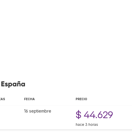
, España
EAS
FECHA
PRECIO
16 septiembre
$ 44.629
hace 3 horas