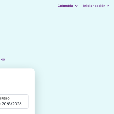
Colombia
Iniciar sesión →
INO
GRESO