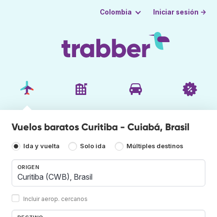
Iniciar sesión →
Colombia
Vuelos baratos Curitiba - Cuiabá, Brasil
Ida y vuelta
Solo ida
Múltiples destinos
ORIGEN
Incluir aerop. cercanos