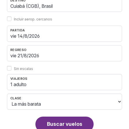
DESTINO
Incluir aerop. cercanos
PARTIDA
REGRESO
Sin escalas
VIAJEROS
1 adulto
CLASE
Buscar vuelos