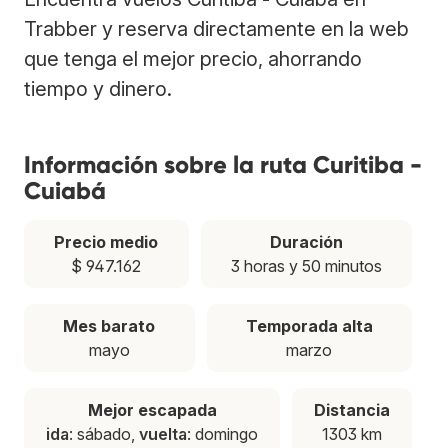
Trabber y reserva directamente en la web
que tenga el mejor precio, ahorrando
tiempo y dinero.
Información sobre la ruta Curitiba -
Cuiabá
Precio medio
Duración
$ 947.162
3 horas y 50 minutos
Mes barato
Temporada alta
mayo
marzo
Mejor escapada
Distancia
ida
: sábado,
vuelta
: domingo
1303 km