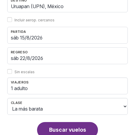
DESTINO
Incluir aerop. cercanos
PARTIDA
REGRESO
Sin escalas
VIAJEROS
1 adulto
CLASE
Buscar vuelos