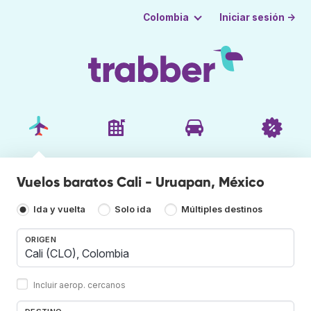
Iniciar sesión →
Colombia
Vuelos baratos Cali - Uruapan, México
Ida y vuelta
Solo ida
Múltiples destinos
ORIGEN
Incluir aerop. cercanos