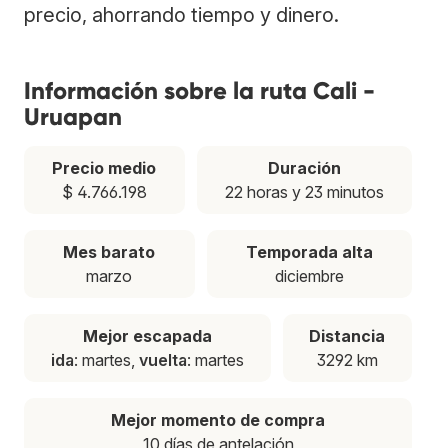
precio, ahorrando tiempo y dinero.
Información sobre la ruta Cali -
Uruapan
Precio medio
Duración
$ 4.766.198
22 horas y 23 minutos
Mes barato
Temporada alta
marzo
diciembre
Mejor escapada
Distancia
ida
: martes,
vuelta
: martes
3292 km
Mejor momento de compra
10 días de antelación