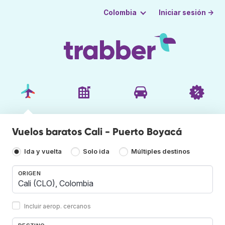
Iniciar sesión →
Colombia
Vuelos baratos Cali - Puerto Boyacá
Ida y vuelta
Solo ida
Múltiples destinos
ORIGEN
Incluir aerop. cercanos