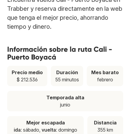
Trabber y reserva directamente en la web
que tenga el mejor precio, ahorrando
tiempo y dinero.
Información sobre la ruta Cali -
Puerto Boyacá
Precio medio
Duración
Mes barato
$ 212.536
55 minutos
febrero
Temporada alta
junio
Mejor escapada
Distancia
ida
: sábado,
vuelta
: domingo
355 km