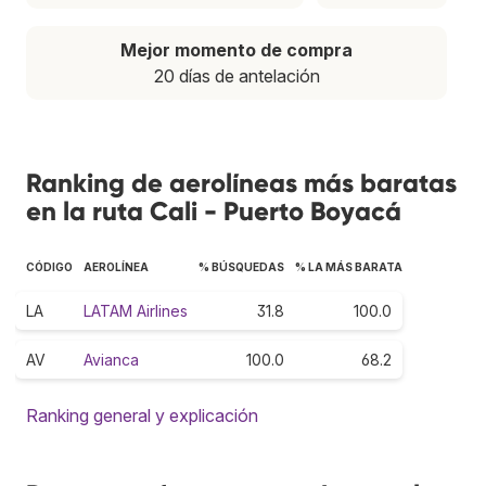
Mejor momento de compra
20 días de antelación
Ranking de aerolíneas más baratas
en la ruta Cali - Puerto Boyacá
CÓDIGO
AEROLÍNEA
% BÚSQUEDAS
% LA MÁS BARATA
LA
LATAM Airlines
31.8
100.0
AV
Avianca
100.0
68.2
Ranking general y explicación