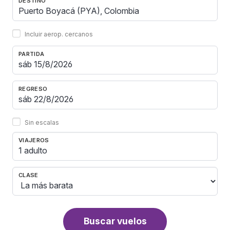
DESTINO
Incluir aerop. cercanos
PARTIDA
REGRESO
Sin escalas
VIAJEROS
1 adulto
CLASE
Buscar vuelos