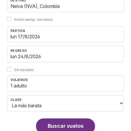
DESTINO
Incluir aerop. cercanos
PARTIDA
REGRESO
Sin escalas
VIAJEROS
1 adulto
CLASE
Buscar vuelos