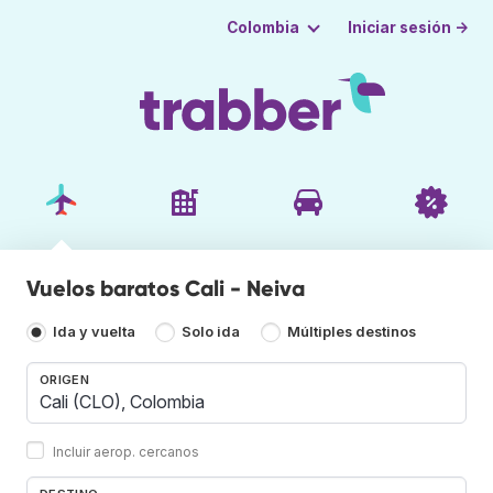
Iniciar sesión →
Colombia
Vuelos baratos Cali - Neiva
Ida y vuelta
Solo ida
Múltiples destinos
ORIGEN
Incluir aerop. cercanos