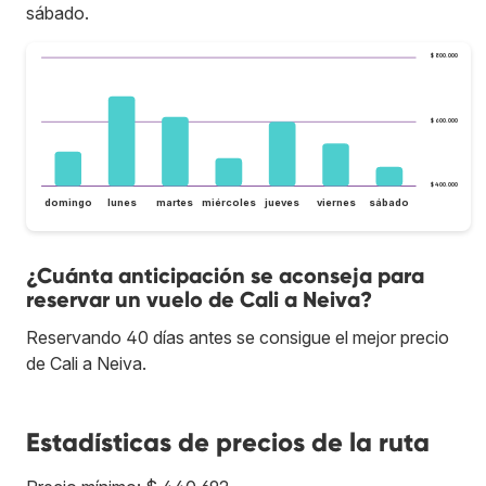
sábado.
$ 800.000
$ 600.000
$ 400.000
domingo
lunes
martes
miércoles
jueves
viernes
sábado
¿Cuánta anticipación se aconseja para
reservar un vuelo de Cali a Neiva?
Reservando 40 días antes se consigue el mejor precio
de Cali a Neiva.
Estadísticas de precios de la ruta