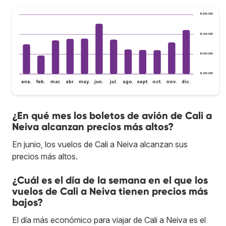
$ 800.000
$ 600.000
$ 400.000
$ 200.000
ene.
feb.
mar.
abr.
may.
jun.
jul.
ago.
sept.
oct.
nov.
dic.
¿En qué mes los boletos de avión de Cali a
Neiva alcanzan precios más altos?
En junio, los vuelos de Cali a Neiva alcanzan sus
precios más altos.
¿Cuál es el día de la semana en el que los
vuelos de Cali a Neiva tienen precios más
bajos?
El día más económico para viajar de Cali a Neiva es el