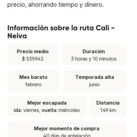
precio, ahorrando tiempo y dinero.
Información sobre la ruta Cali -
Neiva
Precio medio
Duración
$ 539.942
3 horas y 10 minutos
Mes barato
Temporada alta
febrero
junio
Mejor escapada
Distancia
ida
: viernes,
vuelta
: miércoles
149 km
Mejor momento de compra
40 días de antelación