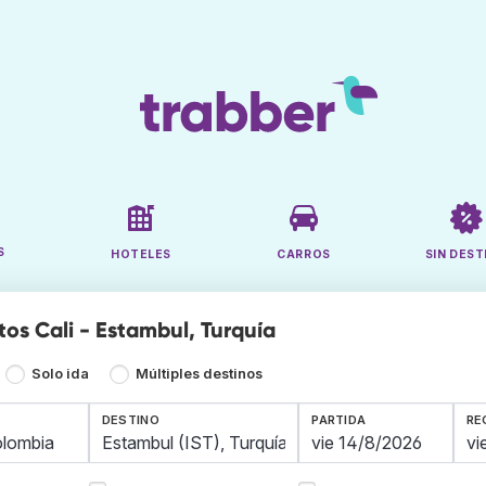
S
HOTELES
CARROS
SIN DEST
tos Cali - Estambul, Turquía
Solo ida
Múltiples destinos
DESTINO
PARTIDA
RE