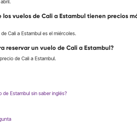
bril.
e los vuelos de Cali a Estambul tienen precios m
 de Cali a Estambul es el miércoles.
a reservar un vuelo de Cali a Estambul?
recio de Cali a Estambul.
 de Estambul sin saber inglés?
egunta