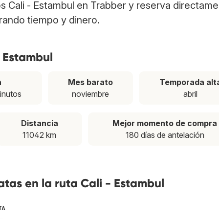
los Cali - Estambul en Trabber y reserva directam
rrando tiempo y dinero.
- Estambul
n
Mes barato
Temporada alt
inutos
noviembre
abril
Distancia
Mejor momento de compra
11042 km
180 días de antelación
tas en la ruta Cali - Estambul
TA