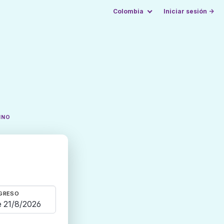
Colombia
Iniciar sesión →
INO
GRESO