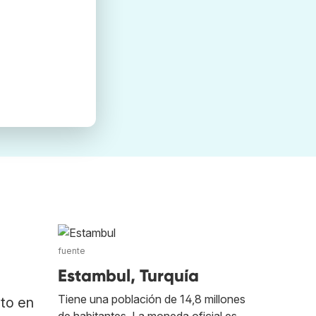
fuente
Estambul, Turquía
Tiene una población de 14,8 millones
ato en