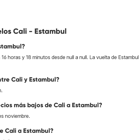
los Cali - Estambul
stambul?
6 horas y 18 minutos desde null a null. La vuelta de Estambul 
ntre Cali y Estambul?
m.
cios más bajos de Cali a Estambul?
 es noviembre.
e Cali a Estambul?