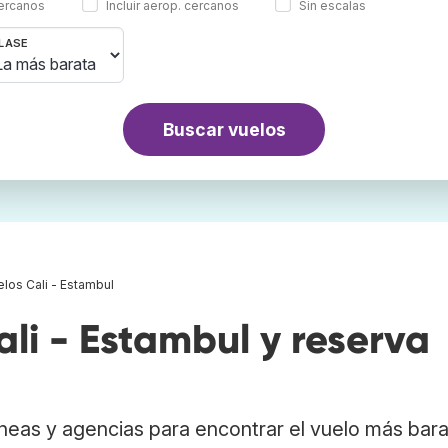
cercanos
Incluir aerop. cercanos
Sin escalas
LASE
Buscar vuelos
los Cali - Estambul
i - Estambul y reserva
neas y agencias para encontrar el vuelo más bar