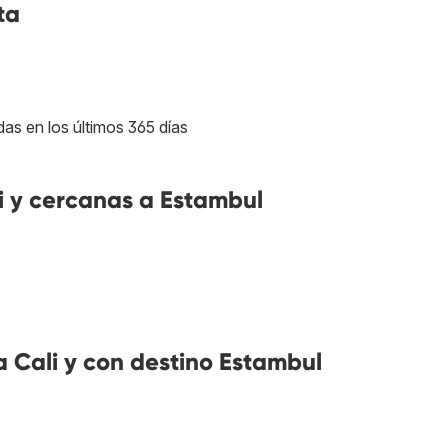
ta
das en los últimos 365 días
 y cercanas a Estambul
 Cali y con destino Estambul