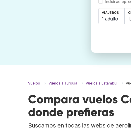
Incluir aerop. 
VIAJEROS
C
1 adulto
Vuelos
Vuelos a Turquía
Vuelos a Estambul
Vue
Compara vuelos Cal
donde prefieras
Buscamos en todas las webs de aerolí