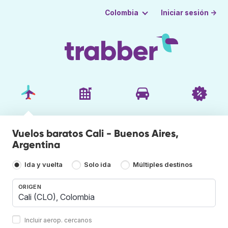
Iniciar sesión →
Colombia
Vuelos baratos Cali - Buenos Aires,
Argentina
Ida y vuelta
Solo ida
Múltiples destinos
ORIGEN
Incluir aerop. cercanos