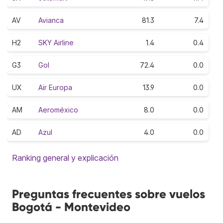
AV
Avianca
81.3
7.4
H2
SKY Airline
1.4
0.4
G3
Gol
72.4
0.0
UX
Air Europa
13.9
0.0
AM
Aeroméxico
8.0
0.0
AD
Azul
4.0
0.0
Ranking general y explicación
Preguntas frecuentes sobre vuelos
Bogotá - Montevideo