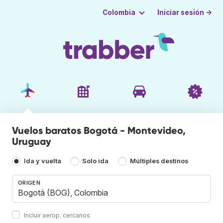
Iniciar sesión →
Colombia
Vuelos baratos Bogotá - Montevideo,
Uruguay
Ida y vuelta
Solo ida
Múltiples destinos
ORIGEN
Incluir aerop. cercanos