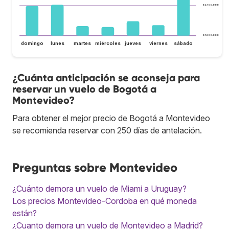
$ 2.100.000
$ 1.800.000
domingo
lunes
martes
miércoles
jueves
viernes
sábado
¿Cuánta anticipación se aconseja para
reservar un vuelo de Bogotá a
Montevideo?
Para obtener el mejor precio de Bogotá a Montevideo
se recomienda reservar con 250 días de antelación.
Preguntas sobre Montevideo
¿Cuánto demora un vuelo de Miami a Uruguay?
Los precios Montevideo-Cordoba en qué moneda
están?
¿Cuanto demora un vuelo de Montevideo a Madrid?