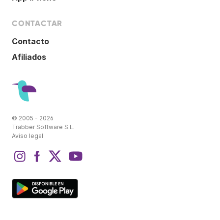
CONTACTAR
Contacto
Afiliados
© 2005 - 2026
Trabber Software S.L.
Aviso legal