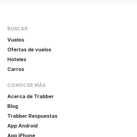
BUSCAR
Vuelos
Ofertas de vuelos
Hoteles
Carros
CONOCER MÁS
Acerca de Trabber
Blog
Trabber Respuestas
App Android
App iPhone