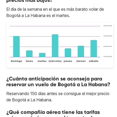
precios más bajos?
El día de la semana en el que es más barato volar de
Bogotá a La Habana es el martes.
$ 2.500.000
$ 2.000.000
$ 1.500.000
$ 1.000.000
domingo
lunes
martes
miércoles
jueves
viernes
sábado
¿Cuánta anticipación se aconseja para
reservar un vuelo de Bogotá a La Habana?
Reservando 150 días antes se consigue el mejor precio
de Bogotá a La Habana.
¿Qué compañía aérea tiene las tarifas