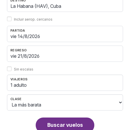
DESTINO
Incluir aerop. cercanos
PARTIDA
REGRESO
Sin escalas
VIAJEROS
1 adulto
CLASE
Buscar vuelos