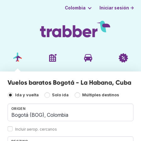
Iniciar sesión →
Colombia
Vuelos baratos Bogotá - La Habana, Cuba
Ida y vuelta
Solo ida
Múltiples destinos
ORIGEN
Incluir aerop. cercanos