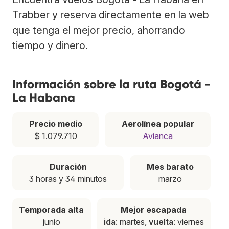
Trabber y reserva directamente en la web
que tenga el mejor precio, ahorrando
tiempo y dinero.
Información sobre la ruta Bogotá -
La Habana
Precio medio
Aerolínea popular
$ 1.079.710
Avianca
Duración
Mes barato
3 horas y 34 minutos
marzo
Temporada alta
Mejor escapada
junio
ida
: martes,
vuelta
: viernes