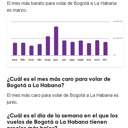
El mes más barato para volar de Bogotá a La Habana
es marzo.
$ 4.000.000
$ 2.000.000
$ 0
ene.
feb.
mar.
abr.
may.
jun.
jul.
ago.
sept.
oct.
nov.
dic.
¿Cuál es el mes más caro para volar de
Bogotá a La Habana?
El mes más caro para volar de Bogotá a La Habana es
junio.
¿Cuál es el día de la semana en el que los
vuelos de Bogotá a La Habana tienen