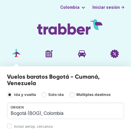
Iniciar sesión →
Colombia
Vuelos baratos Bogotá - Cumaná,
Venezuela
Ida y vuelta
Solo ida
Múltiples destinos
ORIGEN
Incluir aerop. cercanos