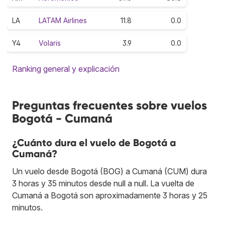
LA
LATAM Airlines
11.8
0.0
Y4
Volaris
3.9
0.0
Ranking general y explicación
Preguntas frecuentes sobre vuelos
Bogotá - Cumaná
¿Cuánto dura el vuelo de Bogotá a
Cumaná?
Un vuelo desde Bogotá (BOG) a Cumaná (CUM) dura
3 horas y 35 minutos desde null a null. La vuelta de
Cumaná a Bogotá son aproximadamente 3 horas y 25
minutos.