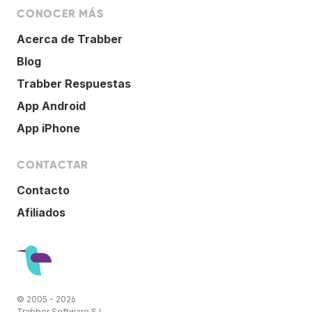
CONOCER MÁS
Acerca de Trabber
Blog
Trabber Respuestas
App Android
App iPhone
CONTACTAR
Contacto
Afiliados
© 2005 - 2026
Trabber Software S.L.