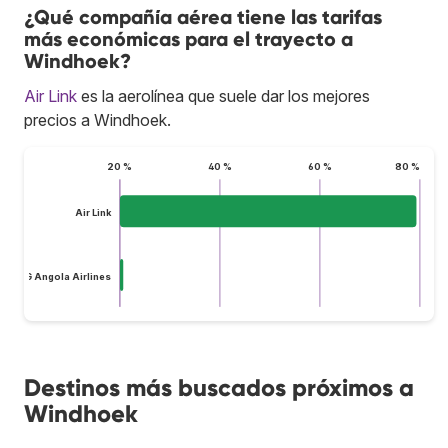
¿Qué compañía aérea tiene las tarifas
más económicas para el trayecto a
Windhoek?
Air Link
es la aerolínea que suele dar los mejores
precios a Windhoek.
20 %
40 %
60 %
80 %
Air Link
TAAG Angola Airlines
Destinos más buscados próximos a
Windhoek