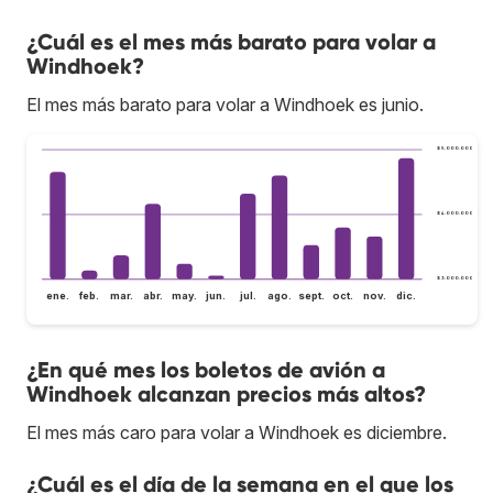
¿Cuál es el mes más barato para volar a
Windhoek?
El mes más barato para volar a Windhoek es junio.
$ 5.000.000
$ 4.000.000
$ 3.000.000
ene.
feb.
mar.
abr.
may.
jun.
jul.
ago.
sept.
oct.
nov.
dic.
¿En qué mes los boletos de avión a
Windhoek alcanzan precios más altos?
El mes más caro para volar a Windhoek es diciembre.
¿Cuál es el día de la semana en el que los