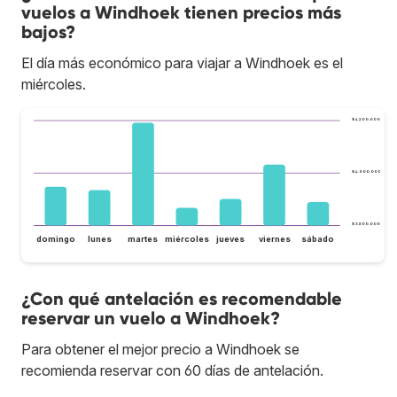
vuelos a Windhoek tienen precios más
bajos?
El día más económico para viajar a Windhoek es el
miércoles.
$ 4.200.000
$ 4.000.000
$ 3.800.000
domingo
lunes
martes
miércoles
jueves
viernes
sábado
¿Con qué antelación es recomendable
reservar un vuelo a Windhoek?
Para obtener el mejor precio a Windhoek se
recomienda reservar con 60 días de antelación.