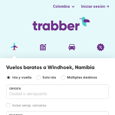
Iniciar sesión →
Colombia
Vuelos baratos a Windhoek, Namibia
Ida y vuelta
Solo ida
Múltiples destinos
ORIGEN
Incluir aerop. cercanos