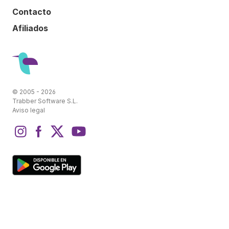
Contacto
Afiliados
© 2005 - 2026
Trabber Software S.L.
Aviso legal