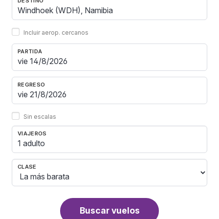
DESTINO
Incluir aerop. cercanos
PARTIDA
REGRESO
Sin escalas
VIAJEROS
1 adulto
CLASE
Buscar vuelos