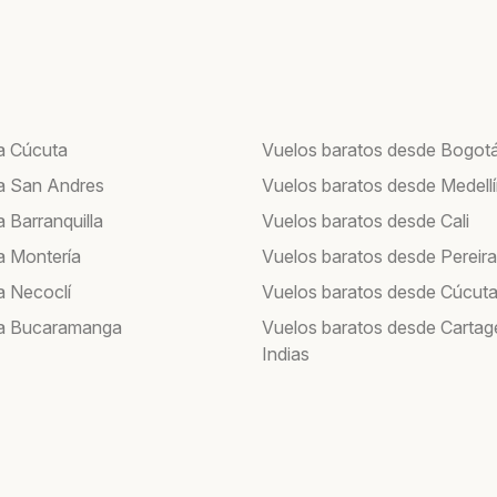
a Cúcuta
Vuelos baratos desde Bogot
a San Andres
Vuelos baratos desde Medell
 Barranquilla
Vuelos baratos desde Cali
a Montería
Vuelos baratos desde Pereira
a Necoclí
Vuelos baratos desde Cúcut
 a Bucaramanga
Vuelos baratos desde Cartag
Indias