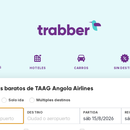
S
HOTELES
CARROS
SIN DEST
s baratos de TAAG Angola Airlines
Solo ida
Múltiples destinos
DESTINO
PARTIDA
RE