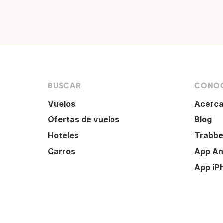
BUSCAR
CONOC
Vuelos
Acerca
Ofertas de vuelos
Blog
Hoteles
Trabbe
Carros
App An
App iP