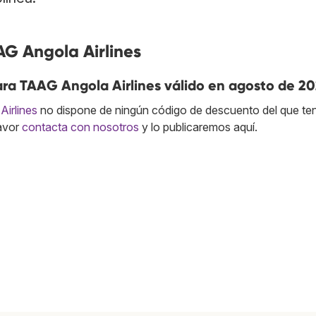
AG Angola Airlines
ra TAAG Angola Airlines válido en agosto de 2
irlines
no dispone de ningún código de descuento del que t
favor
contacta con nosotros
y lo publicaremos aquí.