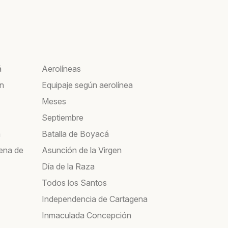
á
Aerolíneas
ín
Equipaje según aerolínea
Meses
Septiembre
a
Batalla de Boyacá
ena de
Asunción de la Virgen
Día de la Raza
Todos los Santos
Independencia de Cartagena
Inmaculada Concepción