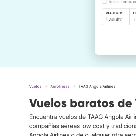
Incluir aerop. 
VIAJEROS
C
1 adulto
Vuelos
Aerolíneas
TAAG Angola Airlines
Vuelos baratos de 
Encuentra vuelos de TAAG Angola Airl
compañías aéreas low cost y tradicion
Angola Airlines o de cualquier otra aero