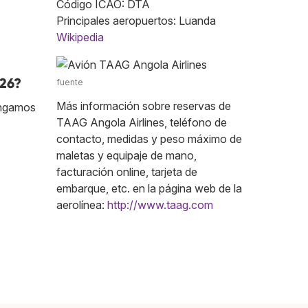
Código ICAO: DTA
Principales aeropuertos: Luanda
Wikipedia
026?
fuente
Más información sobre reservas de
engamos
TAAG Angola Airlines, teléfono de
contacto, medidas y peso máximo de
maletas y equipaje de mano,
facturación online, tarjeta de
embarque, etc. en la página web de la
aerolínea:
http://www.taag.com