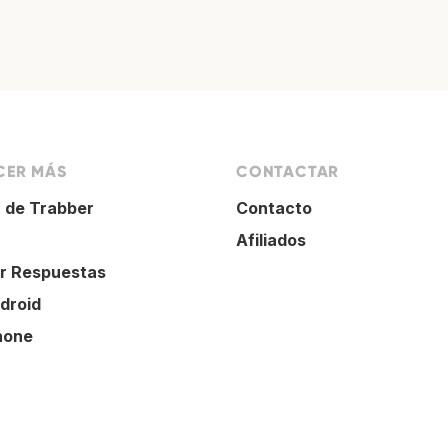
ER MÁS
CONTACTAR
 de Trabber
Contacto
Afiliados
r Respuestas
droid
hone