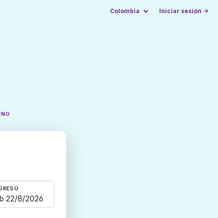
Colombia
Iniciar sesión →
INO
GRESO