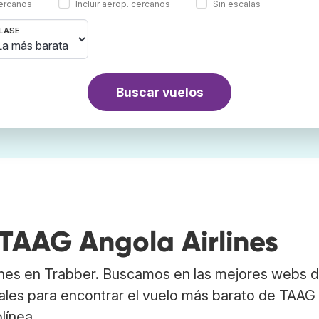
cercanos
Incluir aerop. cercanos
Sin escalas
LASE
Buscar vuelos
TAAG Angola Airlines
ines en Trabber. Buscamos en las mejores webs 
ales para encontrar el vuelo más barato de TAAG
línea.