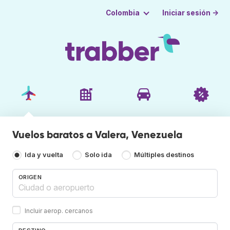
Iniciar sesión →
Colombia
Vuelos baratos a Valera, Venezuela
Ida y vuelta
Solo ida
Múltiples destinos
ORIGEN
Incluir aerop. cercanos