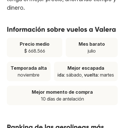
dinero.
Información sobre vuelos a Valera
Precio medio
Mes barato
$ 668.566
julio
Temporada alta
Mejor escapada
noviembre
ida
: sábado,
vuelta
: martes
Mejor momento de compra
10 días de antelación
Ranking de las aerolíneas más