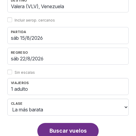
DESTINO
Incluir aerop. cercanos
PARTIDA
REGRESO
Sin escalas
VIAJEROS
1 adulto
CLASE
Buscar vuelos