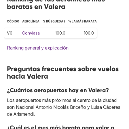
baratas en Valera
CÓDIGO
AEROLÍNEA
% BÚSQUEDAS
% LA MÁS BARATA
V0
Conviasa
100.0
100.0
Ranking general y explicación
Preguntas frecuentes sobre vuelos
hacia Valera
¿Cuántos aeropuertos hay en Valera?
Los aeropuertos más próximos al centro de la ciudad
son Nacional Antonio Nicolás Briceño y Luisa Cáceres
de Arismendi.
¿Cuál es el mes más barato para volar a