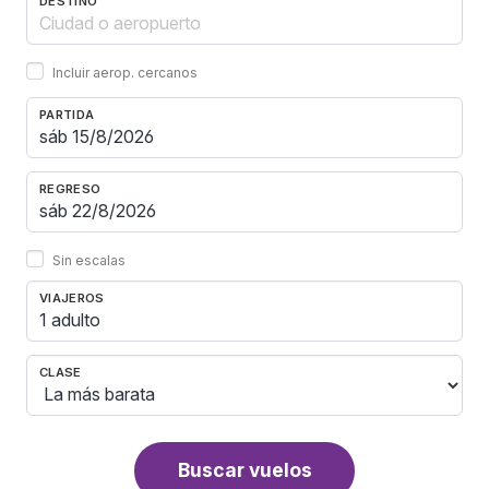
DESTINO
Incluir aerop. cercanos
PARTIDA
REGRESO
Sin escalas
VIAJEROS
1 adulto
CLASE
Buscar vuelos