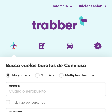
Iniciar sesión →
Colombia
Busca vuelos baratos de Conviasa
Ida y vuelta
Solo ida
Múltiples destinos
ORIGEN
Incluir aerop. cercanos