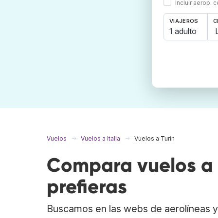
Incluir aerop. 
VIAJEROS
C
1 adulto
Vuelos
Vuelos a Italia
Vuelos a Turín
Compara vuelos a 
prefieras
Buscamos en las webs de aerolíneas y 