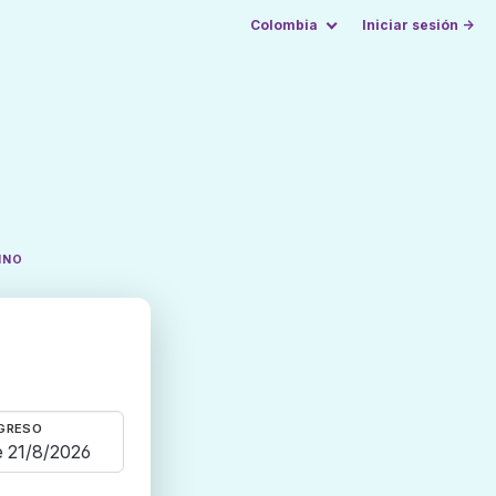
Colombia
Iniciar sesión →
INO
GRESO