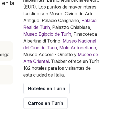
habitantes. La moneda oficial es euro
 en la
(EUR). Los puntos de mayor interés
turístico son Museo Cívico de Arte
Antiguo, Palacio Carignano,
Palacio
Real de Turín
, Palazzo Chiablese,
Museo Egipcio de Turín
, Pinacoteca
Albertina di Torino,
Museo Nacional
del Cine de Turín
,
Mole Antonelliana
,
mingo
Museo Accorsi- Ometto y
Museo de
Arte Oriental
. Trabber ofrece en Turín
182 hoteles para los visitantes de
esta ciudad de Italia.
Hoteles en Turín
Carros en Turín