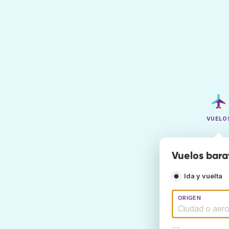
VUELO
Vuelos barat
Ida y vuelta
ORIGEN