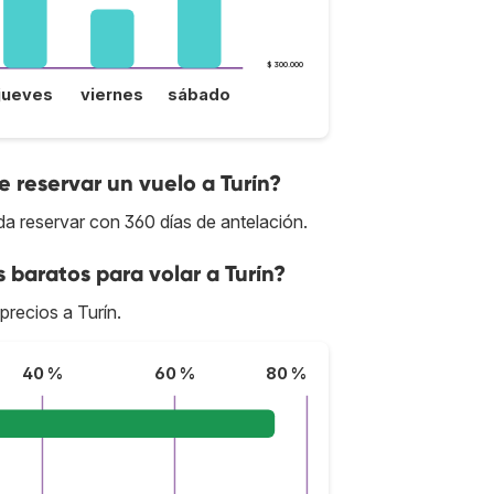
$ 300.000
jueves
viernes
sábado
 reservar un vuelo a Turín?
da reservar con 360 días de antelación.
 baratos para volar a Turín?
precios a Turín.
40 %
60 %
80 %