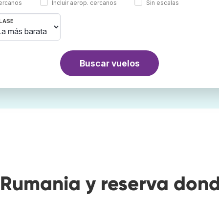
cercanos
Incluir aerop. cercanos
Sin escalas
LASE
Buscar vuelos
Rumania y reserva don