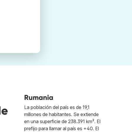
Rumania
de
La población del país es de 19,1
millones de habitantes. Se extiende
en una superficie de 238.391 km². El
prefijo para llamar al país es +40. El