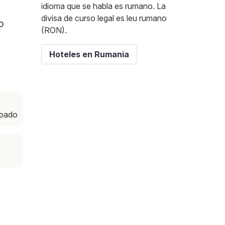
idioma que se habla es rumano. La
divisa de curso legal es leu rumano
o
(RON).
Hoteles en Rumania
ábado