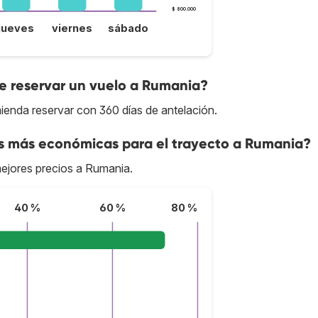
$ 800.000
jueves
viernes
sábado
e reservar un vuelo a Rumania?
ienda reservar con 360 días de antelación.
as más económicas para el trayecto a Rumania?
mejores precios a Rumania.
40 %
60 %
80 %