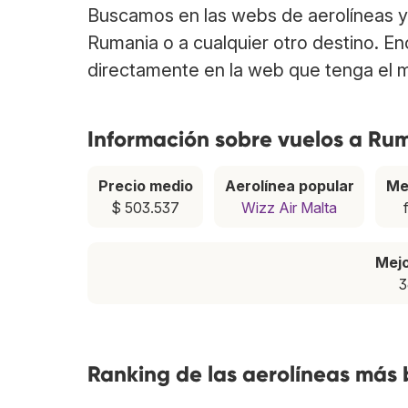
Buscamos en las webs de aerolíneas y 
Rumania o a cualquier otro destino. E
directamente en la web que tenga el m
Información sobre vuelos a Ru
Precio medio
Aerolínea popular
Me
$ 503.537
Wizz Air Malta
Mej
3
Ranking de las aerolíneas más