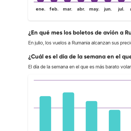
ene.
feb.
mar.
abr.
may.
jun.
jul.
¿En qué mes los boletos de avión a R
En julio, los vuelos a Rumania alcanzan sus preci
¿Cuál es el día de la semana en el qu
El día de la semana en el que es más barato volar