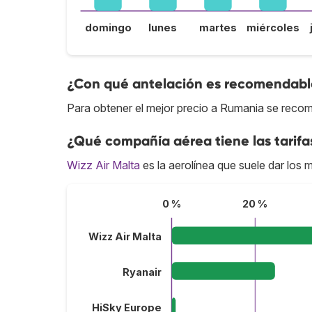
domingo
lunes
martes
miércoles
¿Con qué antelación es recomendabl
Para obtener el mejor precio a Rumania se recom
¿Qué compañía aérea tiene las tarif
Wizz Air Malta
es la aerolínea que suele dar los 
0 %
20 %
Wizz Air Malta
Ryanair
HiSky Europe