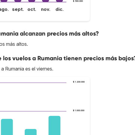
$ 500.000
ago.
sept.
oct.
nov.
dic.
umania alcanzan precios más altos?
os más altos.
e los vuelos a Rumania tienen precios más bajos
 a Rumania es el viernes.
$ 1.200.000
$ 1.000.000