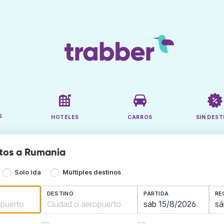
S
HOTELES
CARROS
SIN DEST
tos a Rumania
Solo ida
Múltiples destinos
DESTINO
PARTIDA
RE