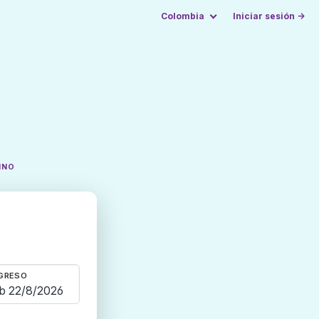
Colombia
Iniciar sesión →
INO
GRESO