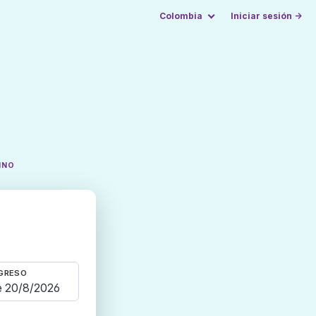
Colombia
Iniciar sesión →
INO
GRESO