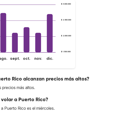
$ 3.000.000
$ 2.500.000
$ 2.000.000
$ 1.500.000
ago.
sept.
oct.
nov.
dic.
uerto Rico alcanzan precios más altos?
 precios más altos.
volar a Puerto Rico?
 a Puerto Rico es el miércoles.