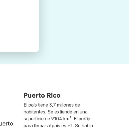
Puerto Rico
El país tiene 3,7 millones de
habitantes. Se extiende en una
superficie de 9.104 km². El prefijo
uerto
para llamar al país es +1. Se habla