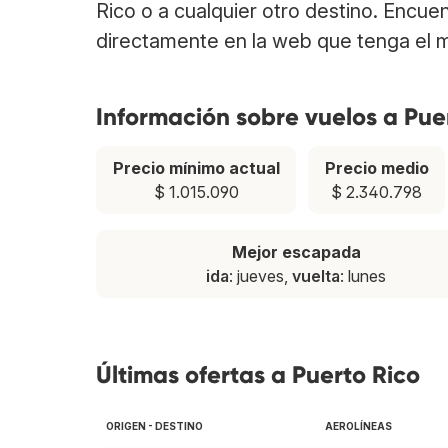
Rico o a cualquier otro destino. Encue
directamente en la web que tenga el m
Información sobre vuelos a Pue
Precio mínimo actual
Precio medio
$ 1.015.090
$ 2.340.798
Mejor escapada
ida
: jueves,
vuelta
: lunes
Últimas ofertas a Puerto Rico
ORIGEN - DESTINO
AEROLÍNEAS