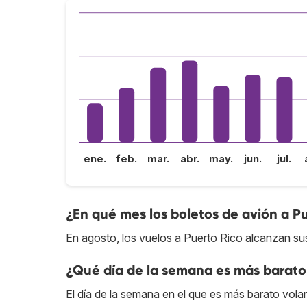
ene.
feb.
mar.
abr.
may.
jun.
jul.
¿En qué mes los boletos de avión a P
En agosto, los vuelos a Puerto Rico alcanzan sus
¿Qué día de la semana es más barato 
El día de la semana en el que es más barato volar