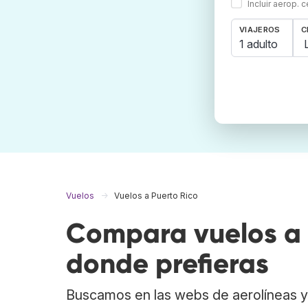
Incluir aerop. 
VIAJEROS
C
1 adulto
Vuelos
Vuelos a Puerto Rico
Compara vuelos a 
donde prefieras
Buscamos en las webs de aerolíneas y 