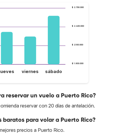
$ 2.700.000
$ 2.400.000
$ 2.100.000
$ 1.800.000
jueves
viernes
sábado
a reservar un vuelo a Puerto Rico?
comienda reservar con 20 días de antelación.
 baratos para volar a Puerto Rico?
 mejores precios a Puerto Rico.