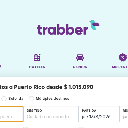
S
HOTELES
CARROS
SIN DEST
tos a Puerto Rico desde $ 1.015.090
Solo ida
Múltiples destinos
DESTINO
PARTIDA
RE