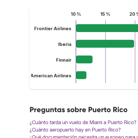
10 %
15 %
20 
Frontier Airlines
Iberia
Finnair
American Airlines
Preguntas sobre Puerto Rico
¿Cuánto tarda un vuelo de Miami a Puerto Rico?
¿Cuánto aeropuerto hay en Puerto Rico?
¿Qué documentación necesita un europeo para vi