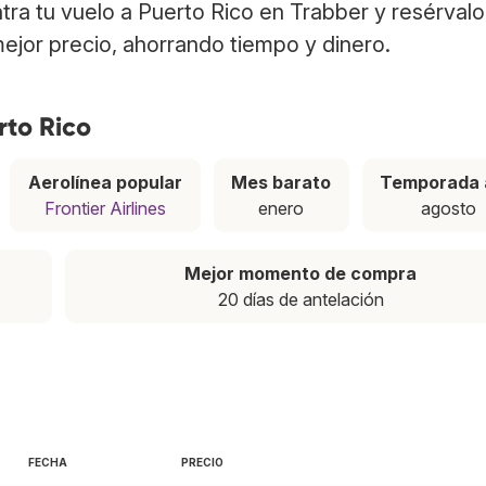
ntra tu vuelo a Puerto Rico en Trabber y resérvalo
ejor precio, ahorrando tiempo y dinero.
rto Rico
Aerolínea popular
Mes barato
Temporada 
Frontier Airlines
enero
agosto
Mejor momento de compra
20 días de antelación
FECHA
PRECIO