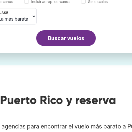
cercanos
Incluir aerop. cercanos
Sin escalas
LASE
Buscar vuelos
Puerto Rico y reserva
agencias para encontrar el vuelo más barato a P