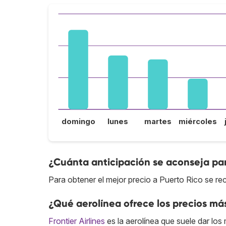
domingo
lunes
martes
miércoles
¿Cuánta anticipación se aconseja par
Para obtener el mejor precio a Puerto Rico se re
¿Qué aerolínea ofrece los precios más
Frontier Airlines
es la aerolínea que suele dar los