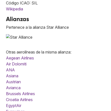
Código ICAO: SIL
Wikipedia
Alianzas
Pertenece a la alianza Star Alliance
Otras aerolíneas de la misma alianza:
Aegean Airlines
Air Dolomiti
ANA
Asiana
Austrian
Avianca
Brussels Airlines
Croatia Airlines
EgyptAir