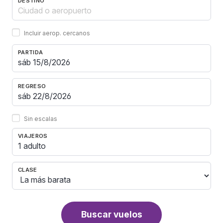
DESTINO
Incluir aerop. cercanos
PARTIDA
REGRESO
Sin escalas
VIAJEROS
1 adulto
CLASE
Buscar vuelos