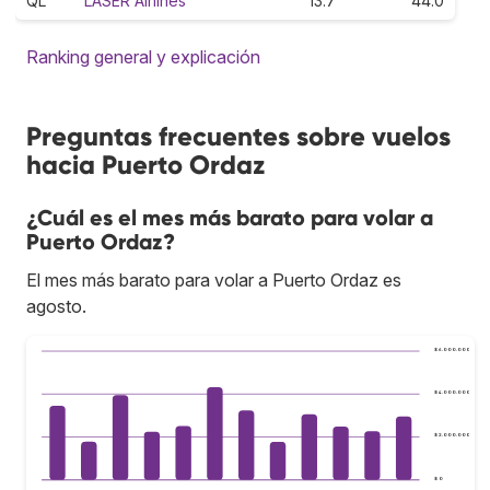
QL
LASER Airlines
13.7
44.0
Ranking general y explicación
Preguntas frecuentes sobre vuelos
hacia Puerto Ordaz
¿Cuál es el mes más barato para volar a
Puerto Ordaz?
El mes más barato para volar a Puerto Ordaz es
agosto.
$ 6.000.000
$ 4.000.000
$ 2.000.000
$ 0