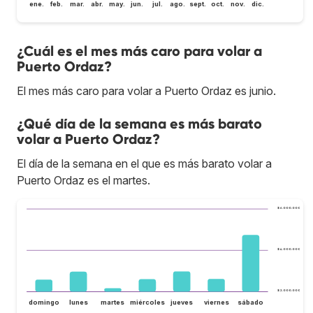
ene.
feb.
mar.
abr.
may.
jun.
jul.
ago.
sept.
oct.
nov.
dic.
¿Cuál es el mes más caro para volar a
Puerto Ordaz?
El mes más caro para volar a Puerto Ordaz es junio.
¿Qué día de la semana es más barato
volar a Puerto Ordaz?
El día de la semana en el que es más barato volar a
Puerto Ordaz es el martes.
$ 6.000.000
$ 4.000.000
$ 2.000.000
domingo
lunes
martes
miércoles
jueves
viernes
sábado