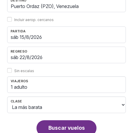
DESTINO
Incluir aerop. cercanos
PARTIDA
REGRESO
Sin escalas
VIAJEROS
1 adulto
CLASE
Buscar vuelos