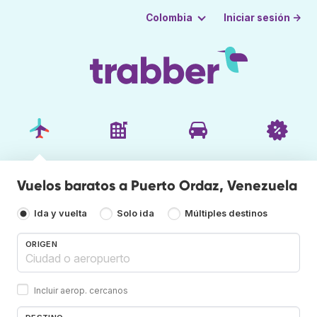
Iniciar sesión →
Colombia
Vuelos baratos a Puerto Ordaz, Venezuela
Ida y vuelta
Solo ida
Múltiples destinos
ORIGEN
Incluir aerop. cercanos