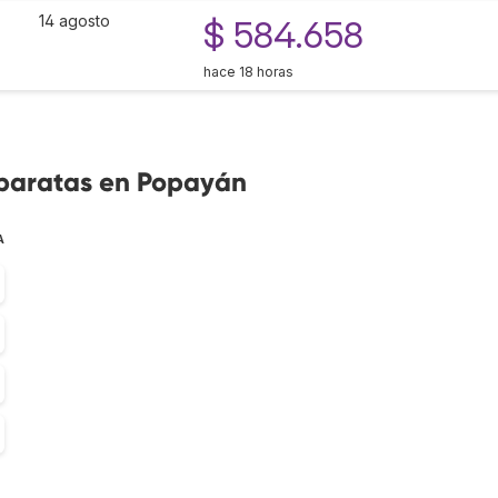
14 agosto
$ 584.658
hace 18 horas
 baratas en Popayán
A