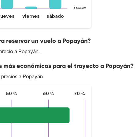
$ 1.000.000
jueves
viernes
sábado
ra reservar un vuelo a Popayán?
 precio a Popayán.
as más económicas para el trayecto a Popayán?
s precios a Popayán.
50 %
60 %
70 %