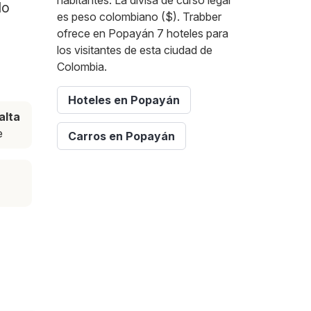
habitantes. La divisa de curso legal
lo
es peso colombiano ($). Trabber
ofrece en Popayán 7 hoteles para
los visitantes de esta ciudad de
Colombia.
Hoteles en Popayán
alta
e
Carros en Popayán