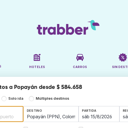
S
HOTELES
CARROS
SIN DEST
tos a Popayán desde $ 584.658
Solo ida
Múltiples destinos
DESTINO
PARTIDA
RE