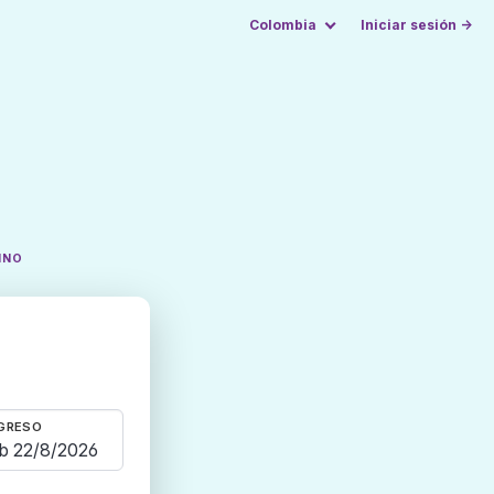
Colombia
Iniciar sesión →
INO
GRESO