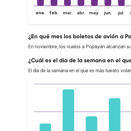
ene.
feb.
mar.
abr.
may.
jun.
jul.
¿En qué mes los boletos de avión a P
En noviembre, los vuelos a Popayán alcanzan su
¿Cuál es el día de la semana en el qu
El día de la semana en el que es más barato vola