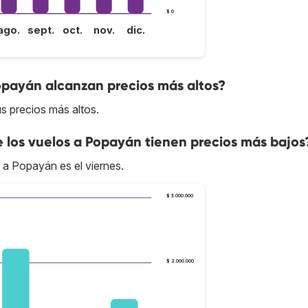
$ 0
ago.
sept.
oct.
nov.
dic.
opayán alcanzan precios más altos?
s precios más altos.
e los vuelos a Popayán tienen precios más bajos
r a Popayán es el viernes.
$ 3.000.000
$ 2.000.000