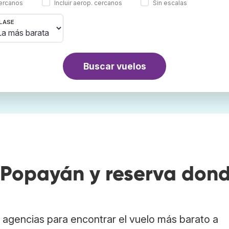
cercanos
Incluir aerop. cercanos
Sin escalas
LASE
Buscar vuelos
Popayán y reserva don
agencias para encontrar el vuelo más barato a