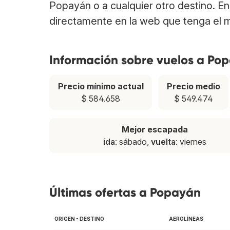
Popayán o a cualquier otro destino. E
directamente en la web que tenga el m
Información sobre vuelos a Po
Precio mínimo actual
Precio medio
$ 584.658
$ 549.474
Mejor escapada
ida
: sábado,
vuelta
: viernes
Últimas ofertas a Popayán
ORIGEN - DESTINO
AEROLÍNEAS