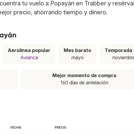
ncuentra tu vuelo a Popayán en Trabber y resérva
ejor precio, ahorrando tiempo y dinero.
payán
Aerolínea popular
Mes barato
Temporada 
Avianca
mayo
noviembr
Mejor momento de compra
160 días de antelación
FECHA
PRECIO